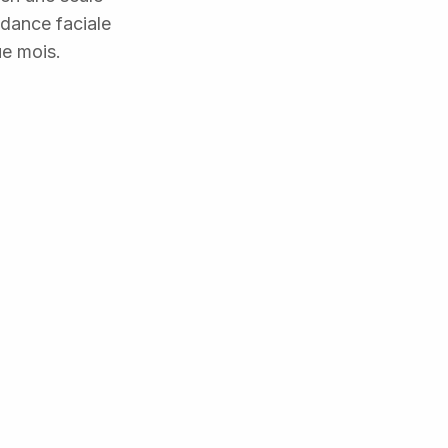
ndance faciale
ue mois.