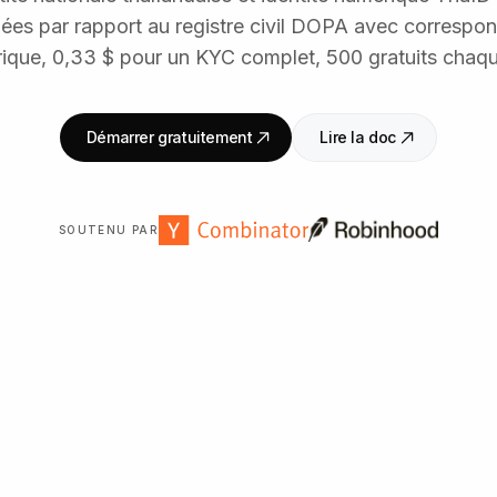
fiées par rapport au registre civil DOPA avec correspo
ique, 0,33 $ pour un KYC complet, 500 gratuits chaq
Démarrer gratuitement
Lire la doc
SOUTENU PAR