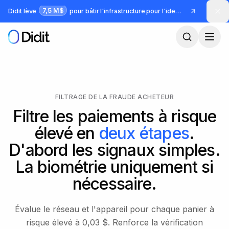
Passer au contenu principal
7,5 M$
Didit lève
pour bâtir l'infrastructure pour l'identité et la fraude
FILTRAGE DE LA FRAUDE ACHETEUR
Filtre les paiements à risque
élevé en
deux étapes
.
D'abord les signaux simples.
La biométrie uniquement si
nécessaire.
Évalue le réseau et l'appareil pour chaque panier à
risque élevé à 0,03 $. Renforce la vérification