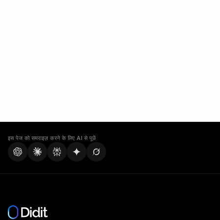
इस पेज को समराइज़ करने के लिए AI से पूछें