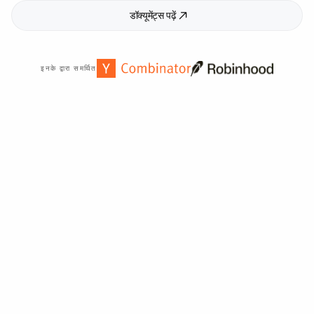
डॉक्यूमेंट्स पढ़ें
इनके द्वारा समर्थित
दुनिया भर में
2,000
+ संगठनों द्वारा विश्वसनीय।