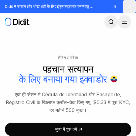
मुख्य कंटेंट पर जाएं
Didit ने पहचान और धोखाधड़ी के लिए इंफ्रास्ट्रक्चर बनाने हेतु
जुटाए
लैटिन अमेरिका
पहचान सत्यापन
के लिए बनाया गया
इक्वाडोर
एक ही सेशन में Cédula de Identidad और Pasaporte,
Registro Civil के खिलाफ क्रॉस-चेक किए गए, $0.33 में पूरा KYC,
हर महीने 500 मुफ्त।
मुफ्त में शुरू करें