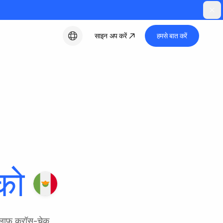
साइन अप करें
हमसे बात करें
हिन्दी
को
लाफ़ क्रॉस-चेक