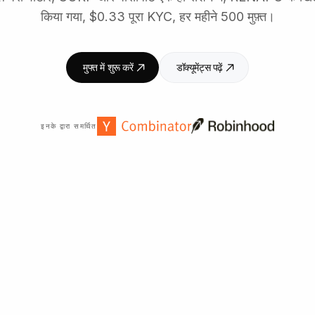
किया गया, $0.33 पूरा KYC, हर महीने 500 मुफ़्त।
मुफ्त में शुरू करें
डॉक्यूमेंट्स पढ़ें
इनके द्वारा समर्थित