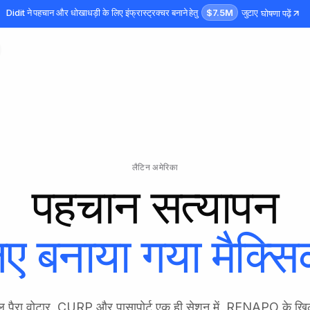
$7.5M
Didit ने पहचान और धोखाधड़ी के लिए इंफ्रास्ट्रक्चर बनाने हेतु
जुटाए
घोषणा पढ़ें
लैटिन अमेरिका
पहचान सत्यापन
िए बनाया गया
मैक्सि
यल पैरा वोटार, CURP और पासापोर्ट एक ही सेशन में, RENAPO के खि