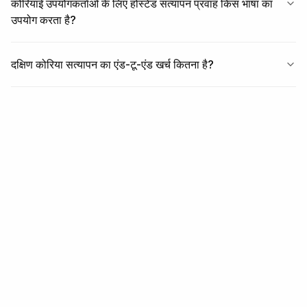
कोरियाई उपयोगकर्ताओं के लिए होस्टेड सत्यापन प्रवाह किस भाषा का
उपयोग करता है?
दक्षिण कोरिया सत्यापन का एंड-टू-एंड खर्च कितना है?
संबंधित
संबंधित कवरेज