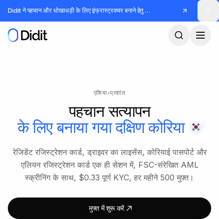
मुख्य कंटेंट पर जाएं
Didit ने पहचान और धोखाधड़ी के लिए इंफ्रास्ट्रक्चर बनाने हेतु
जुटाए
एशिया-प्रशांत
पहचान सत्यापन
के लिए बनाया गया
दक्षिण कोरिया
रेजिडेंट रजिस्ट्रेशन कार्ड, ड्राइवर का लाइसेंस, कोरियाई पासपोर्ट और
एलियन रजिस्ट्रेशन कार्ड एक ही सेशन में, FSC-संरेखित AML
स्क्रीनिंग के साथ, $0.33 पूर्ण KYC, हर महीने 500 मुफ़्त।
मुफ्त में शुरू करें