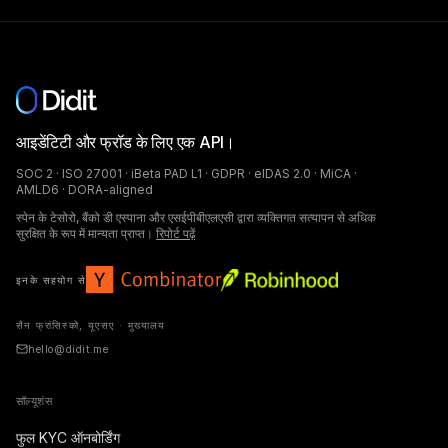
आइडेंटिटी और फ्रॉड के लिए एक API।
SOC 2 · ISO 27001 · iBeta PAD L1 · GDPR · eIDAS 2.0 · MiCA ·
AMLD6 · DORA-aligned
स्पेन के टेसोरो, बैंको डी एस्पाना और एसईपीबीएलएसी द्वारा व्यक्तिगत सत्यापन से अधिक
सुरक्षित के रूप में मान्यता प्राप्त।
रिपोर्ट पढ़ें
इनके सहयोग से
सैन फ्रांसिस्को, यूएसए · मुख्यालय
hello@didit.me
सॉल्यूशंस
फुल KYC ऑनबोर्डिंग