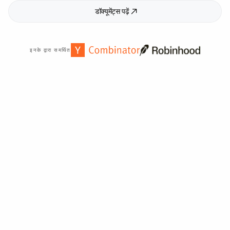
डॉक्यूमेंट्स पढ़ें
इनके द्वारा समर्थित
दुनिया भर में
2,000
+ संगठनों द्वारा विश्वसनीय।