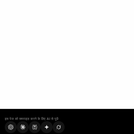
इस पेज को समराइज़ करने के लिए AI से पूछें