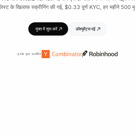
िस्ट के खिलाफ स्क्रीनिंग की गई, $0.33 पूर्ण KYC, हर महीने 500 म
मुफ्त में शुरू करें
डॉक्यूमेंट्स पढ़ें
इनके द्वारा समर्थित