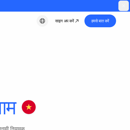
साइन अप करें
हमसे बात करें
हिन्दी
ाम
तनामी नियामक