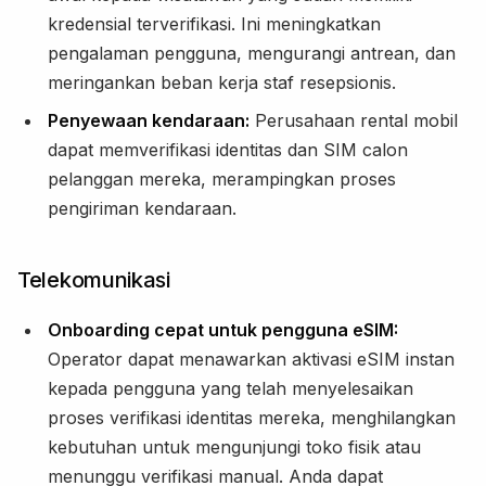
kredensial terverifikasi. Ini meningkatkan
pengalaman pengguna, mengurangi antrean, dan
meringankan beban kerja staf resepsionis.
Penyewaan kendaraan:
Perusahaan rental mobil
dapat memverifikasi identitas dan SIM calon
pelanggan mereka, merampingkan proses
pengiriman kendaraan.
Telekomunikasi
Onboarding cepat untuk pengguna eSIM:
Operator dapat menawarkan aktivasi eSIM instan
kepada pengguna yang telah menyelesaikan
proses verifikasi identitas mereka, menghilangkan
kebutuhan untuk mengunjungi toko fisik atau
menunggu verifikasi manual. Anda dapat