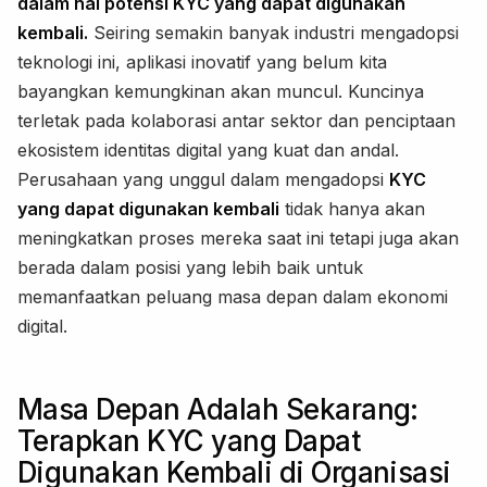
dalam hal potensi KYC yang dapat digunakan
kembali.
Seiring semakin banyak industri mengadopsi
teknologi ini, aplikasi inovatif yang belum kita
bayangkan kemungkinan akan muncul. Kuncinya
terletak pada kolaborasi antar sektor dan penciptaan
ekosistem identitas digital yang kuat dan andal.
Perusahaan yang unggul dalam mengadopsi
KYC
yang dapat digunakan kembali
tidak hanya akan
meningkatkan proses mereka saat ini tetapi juga akan
berada dalam posisi yang lebih baik untuk
memanfaatkan peluang masa depan dalam ekonomi
digital.
Masa Depan Adalah Sekarang:
Terapkan KYC yang Dapat
Digunakan Kembali di Organisasi