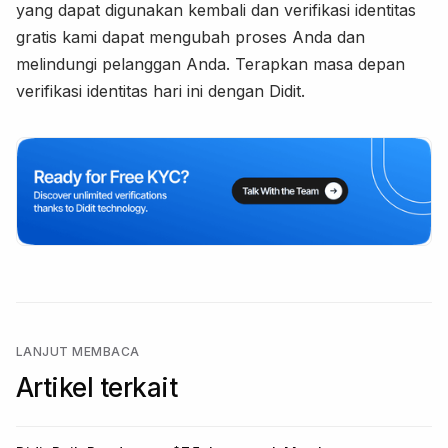
yang dapat digunakan kembali dan verifikasi identitas
gratis kami dapat mengubah proses Anda dan
melindungi pelanggan Anda. Terapkan masa depan
verifikasi identitas hari ini dengan Didit.
LANJUT MEMBACA
Artikel terkait