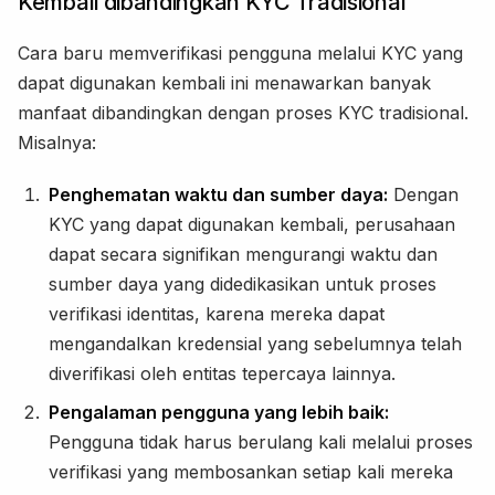
Kembali dibandingkan KYC Tradisional
Cara baru memverifikasi pengguna melalui KYC yang
dapat digunakan kembali ini menawarkan banyak
manfaat dibandingkan dengan proses KYC tradisional.
Misalnya:
Penghematan waktu dan sumber daya:
Dengan
KYC yang dapat digunakan kembali, perusahaan
dapat secara signifikan mengurangi waktu dan
sumber daya yang didedikasikan untuk proses
verifikasi identitas, karena mereka dapat
mengandalkan kredensial yang sebelumnya telah
diverifikasi oleh entitas tepercaya lainnya.
Pengalaman pengguna yang lebih baik:
Pengguna tidak harus berulang kali melalui proses
verifikasi yang membosankan setiap kali mereka