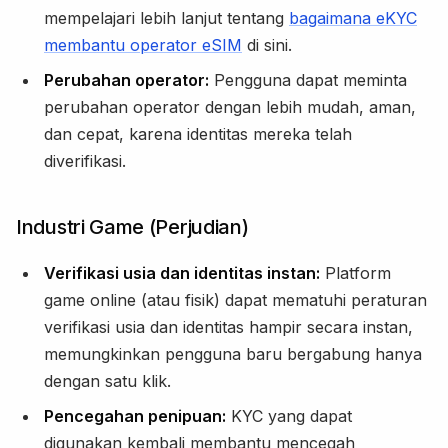
mempelajari lebih lanjut tentang
bagaimana eKYC
membantu operator eSIM
di sini.
Perubahan operator:
Pengguna dapat meminta
perubahan operator dengan lebih mudah, aman,
dan cepat, karena identitas mereka telah
diverifikasi.
Industri Game (Perjudian)
Verifikasi usia dan identitas instan:
Platform
game online (atau fisik) dapat mematuhi peraturan
verifikasi usia dan identitas hampir secara instan,
memungkinkan pengguna baru bergabung hanya
dengan satu klik.
Pencegahan penipuan:
KYC yang dapat
digunakan kembali membantu mencegah