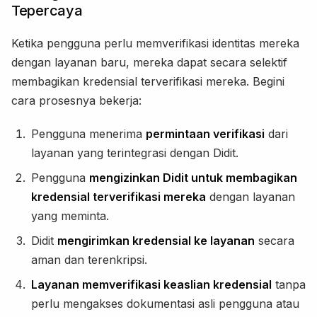
Tepercaya
Ketika pengguna perlu memverifikasi identitas mereka
dengan layanan baru, mereka dapat secara selektif
membagikan kredensial terverifikasi mereka. Begini
cara prosesnya bekerja:
Pengguna menerima
permintaan verifikasi
dari
layanan yang terintegrasi dengan Didit.
Pengguna
mengizinkan Didit untuk membagikan
kredensial terverifikasi mereka
dengan layanan
yang meminta.
Didit
mengirimkan kredensial ke layanan
secara
aman dan terenkripsi.
Layanan memverifikasi keaslian kredensial
tanpa
perlu mengakses dokumentasi asli pengguna atau