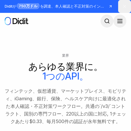
メインコンテンツへスキップ
750万ドル
Diditが
を調達、本人確認と不正対策のインフラを構築
業界
あらゆる業界に。
1つのAPI。
フィンテック、仮想通貨、マーケットプレイス、モビリテ
ィ、iGaming、銀行、保険、ヘルスケア向けに最適化され
た本人確認・不正対策ワークフロー。共通の`/v3/`コント
ラクト、国別の専門フロー、220以上の国に対応, 1チェッ
クあたり$0.33、毎月500件の認証が永年無料です。