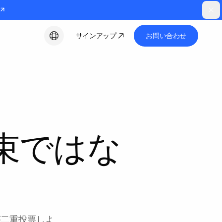
サインアップ
お問い合わせ
日本語
束ではな
。
が二重投票しよ