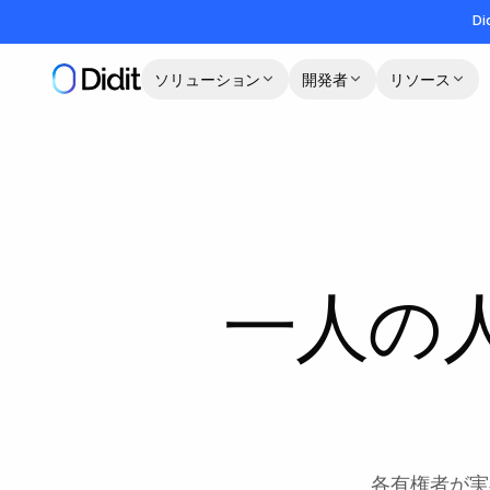
メインコンテンツへスキップ
Di
ソリューション
開発者
リソース
一人の
各有権者が実