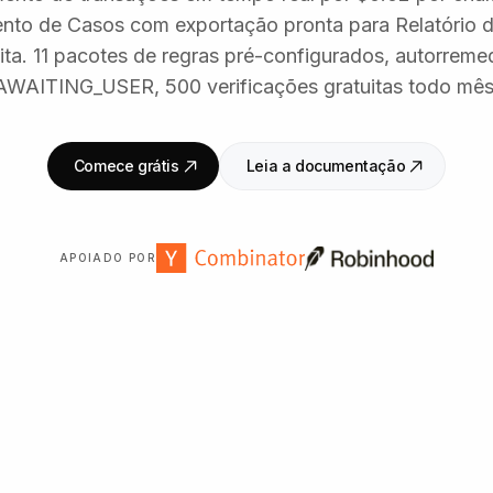
nto de Casos com exportação pronta para Relatório d
ita. 11 pacotes de regras pré-configurados, autorreme
AWAITING_USER, 500 verificações gratuitas todo mês
Comece grátis
Leia a documentação
APOIADO POR