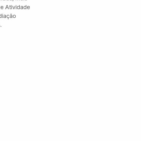
e Atividade
diação
.