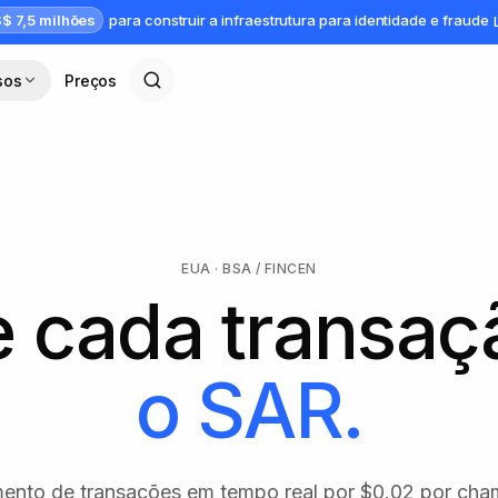
$ 7,5 milhões
para construir a infraestrutura para identidade e fraude
sos
Preços
EUA · BSA / FINCEN
e cada transaç
o SAR.
ento de transações em tempo real por $0.02 por cha