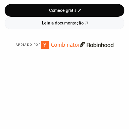
Comece grátis
Leia a documentação
APOIADO POR