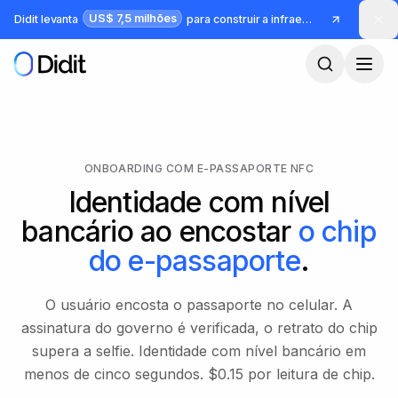
Pular para o conteúdo principal
US$ 7,5 milhões
Didit levanta
para construir a infraestrutura para identidade e fraude
ONBOARDING COM E-PASSAPORTE NFC
Identidade com nível
bancário ao encostar
o chip
do e-passaporte
.
O usuário encosta o passaporte no celular. A
assinatura do governo é verificada, o retrato do chip
supera a selfie. Identidade com nível bancário em
menos de cinco segundos. $0.15 por leitura de chip.