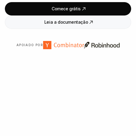
Comece grátis
Leia a documentação
APOIADO POR