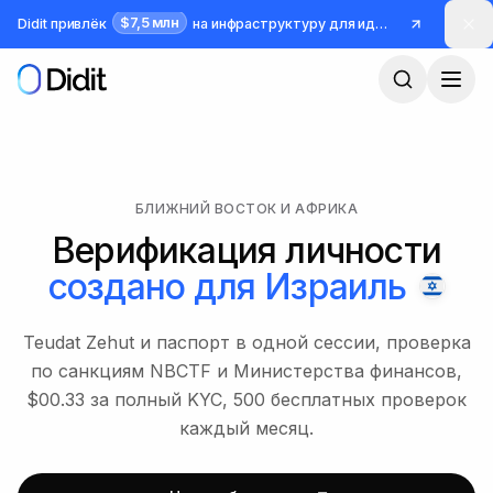
Перейти к основному содержимому
$7,5 млн
Didit привлёк
на инфраструктуру для идентификации и борьбы с мошенничеством
БЛИЖНИЙ ВОСТОК И АФРИКА
Верификация личности
создано для
Израиль
Teudat Zehut и паспорт в одной сессии, проверка
по санкциям NBCTF и Министерства финансов,
$00.33 за полный KYC, 500 бесплатных проверок
каждый месяц.