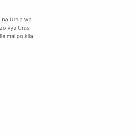
a na Uraia wa
zo vya Urusi
a malipo kila