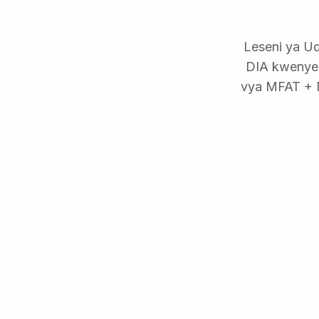
Leseni ya Ud
DIA kwenye 
vya MFAT + M