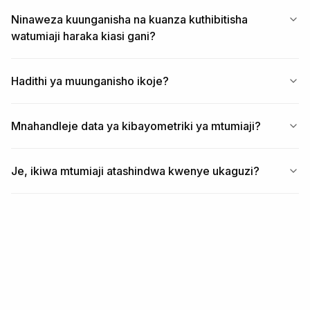
Ninaweza kuunganisha na kuanza kuthibitisha
watumiaji haraka kiasi gani?
Hadithi ya muunganisho ikoje?
Mnahandleje data ya kibayometriki ya mtumiaji?
Je, ikiwa mtumiaji atashindwa kwenye ukaguzi?