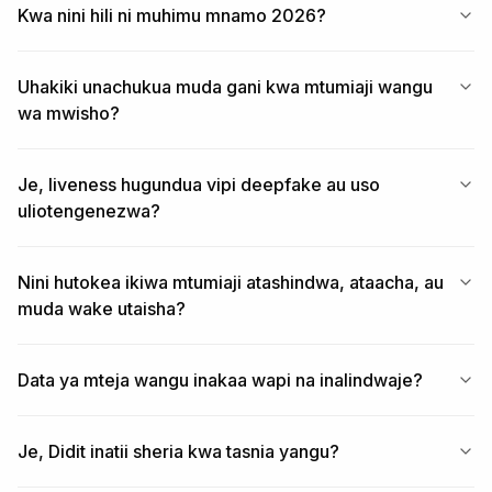
Kwa nini hili ni muhimu mnamo 2026?
Uhakiki unachukua muda gani kwa mtumiaji wangu
wa mwisho?
Je, liveness hugundua vipi deepfake au uso
uliotengenezwa?
Nini hutokea ikiwa mtumiaji atashindwa, ataacha, au
muda wake utaisha?
Data ya mteja wangu inakaa wapi na inalindwaje?
Je, Didit inatii sheria kwa tasnia yangu?