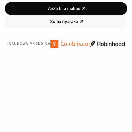
Anza bila malipo
Soma nyaraka
INAUNGWA MKONO NA