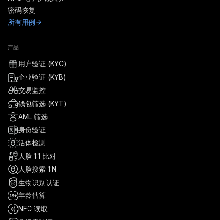
密码恢复
所有用例
产品
用户验证 (KYC)
企业验证 (KYB)
交易监控
钱包筛选 (KYT)
AML 筛选
身份验证
活体检测
人脸 1:1 比对
人脸搜索 1:N
生物识别认证
年龄估算
NFC 读取