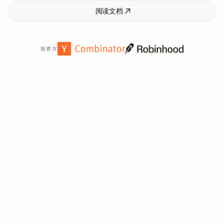
阅读文档
投资方
全球
2,000
多家组织信赖。