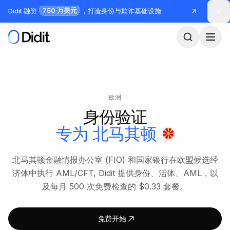
跳到主要内容
750 万美元
Didit 融资
，打造身份与欺诈基础设施
欧洲
身份验证
专为
北马其顿
北马其顿金融情报办公室 (FIO) 和国家银行在欧盟候选经
济体中执行 AML/CFT, Didit 提供身份、活体、AML，以
及每月 500 次免费检查的 $0.33 套餐。
免费开始