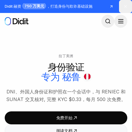
跳到主要内容
750 万美元
Didit 融资
，打造身份与欺诈基础设施
拉丁美洲
身份验证
专为
秘鲁
DNI、外国人身份证和护照在一个会话中，与 RENIEC 和
SUNAT 交叉核对, 完整 KYC $0.33，每月 500 次免费。
免费开始
阅读文档