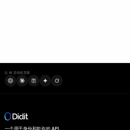
让 AI 总结此页面
一个用于身份和欺诈的 API。