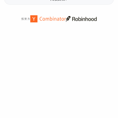
投资方
全球
2,000
多家组织信赖。