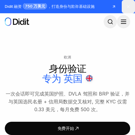
跳到主要内容
750 万美元
Didit 融资
，打造身份与欺诈基础设施
欧洲
身份验证
专为
英国
一次会话即可完成英国护照、DVLA 驾照和 BRP 验证，并
与英国选民名册 + 信用局数据交叉核对, 完整 KYC 仅需
0.33 美元，每月免费 500 次。
免费开始