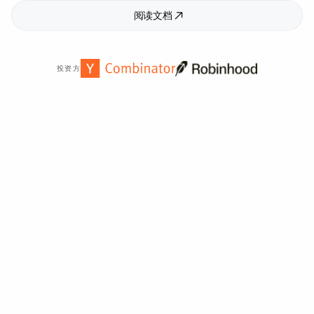
阅读文档
投资方
全球
2,000
多家组织信赖。