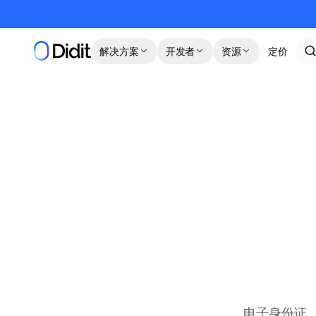
跳到主要内容
解决方案
开发者
资源
定价
电子身份证、护