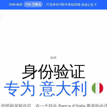
750 万美元
Didit 融资
，打造身份与欺诈基础设施
阅读公告
欧洲
身份验证
专为
意大利
照和居留许可，在一个符合 Banca d'Italia 要求的会