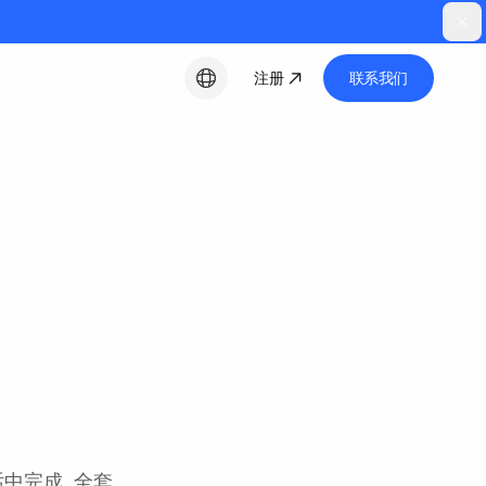
注册
联系我们
中文
话中完成, 全套