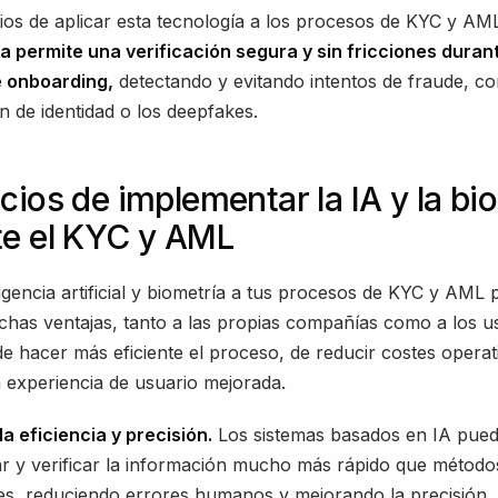
ios de aplicar esta tecnología a los procesos de KYC y AML
a permite una verificación segura y sin fricciones durant
 onboarding,
detectando y evitando intentos de fraude, c
n de identidad o los deepfakes.
cios de implementar la IA y la bi
te el KYC y AML
ligencia artificial y biometría a tus procesos de KYC y AML
has ventajas, tanto a las propias compañías como a los us
 hacer más eficiente el proceso, de reducir costes operat
 experiencia de usuario mejorada.
la eficiencia y precisión.
Los sistemas basados en IA pue
r y verificar la información mucho más rápido que método
s, reduciendo errores humanos y mejorando la precisión.