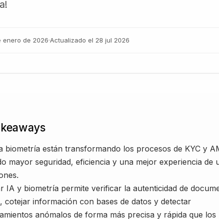
a!
e enero de 2026
·
Actualizado el
28 jul 2026
akeaways
la biometría están transformando los procesos de KYC y A
o mayor seguridad, eficiencia y una mejor experiencia de 
iones.
 IA y biometría permite verificar la autenticidad de docum
d, cotejar información con bases de datos y detectar
amientos anómalos de forma más precisa y rápida que los