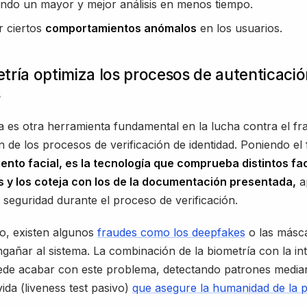
endo un mayor y mejor análisis en menos tiempo.
r ciertos
comportamientos anómalos
en los usuarios.
tría optimiza los procesos de autenticació
s
a es otra herramienta fundamental en la lucha contra el fr
n de los procesos de verificación de identidad. Poniendo e
ento facial, es la tecnología que comprueba distintos fa
s y los coteja con los de la documentación presentada,
a
eguridad durante el proceso de verificación.
o, existen algunos
fraudes como los deepfakes
o las másc
ngañar al sistema. La combinación de la biometría con la int
puede acabar con este problema, detectando patrones media
ida (liveness test pasivo)
que asegure la humanidad de la 