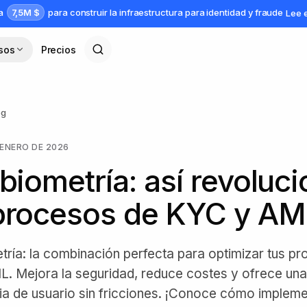
7,5M $
da
para construir la infraestructura para identidad y fraude
Lee 
sos
Precios
og
 ENERO DE 2026
 biometría: así revoluc
 procesos de KYC y AM
etría: la combinación perfecta para optimizar tus p
. Mejora la seguridad, reduce costes y ofrece una
ia de usuario sin fricciones. ¡Conoce cómo impleme