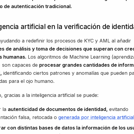
 de autenticación tradicional.
gencia artificial en la verificación de identi
ayudando a redefinir los procesos de KYC y AML al añadir
s de análisis y toma de decisiones que superan con cre
es humanas.
Los algoritmos de Machine Learning (aprendiz
) son capaces de
procesar grandes cantidades de inform
,
identificando ciertos patrones y anomalías que pueden p
das para el ojo humano.
 gracias a la inteligencia artificial se puede:
r la
autenticidad de documentos de identidad,
evitando
tación falsa, retocada o
generada por inteligencia artificia
r con distintas bases de datos la información de los us