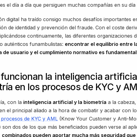
, es el día a día que persiguen muchas compañías en su día 
ón digital ha traído consigo muchos desafíos importantes e
ción de identidad y prevención del fraude. Con el coste deri
iplicándose continuamente, las diferentes organizaciones 
o auténticos funambulistas:
encontrar el equilibrio entre l
a de usuario y el cumplimiento normativo es fundamental
uncionan la inteligencia artificial
ría en los procesos de KYC y A
ía, con la
inteligencia artificial y la biometría
a la cabeza,
en el principal aliado a la hora de combatir y acabar con lo
 procesos de KYC y AML
(Know Your Customer y Anti-Mo
 son dos de los que más beneficiados pueden verse al apli
:
combinados pueden aportar mucha más seguridad que 