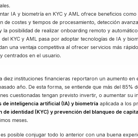
ales.
tar IA y biometría en KYC y AML ofrece beneficios como
n de costes y tiempos de procesamiento, detección avanz
y la posibilidad de realizar onboarding remoto y automático
o del KYC y AML pasa por adoptar tecnologías de IA y biom
dan una ventaja competitiva al ofrecer servicios más rápido
y centrados en el usuario.
a diez instituciones financieras reportaron un aumento en 
pasado año. De esta forma, se entiende que más del 85% d
nes cuestionadas tengan previsto invertir, o aumentar su i
 de inteligencia artificial (IA) y biometría
aplicada a los p
ón de identidad (KYC) y prevención del blanqueo de capit
ximos meses.
es posible conjugar todo lo anterior con una buena experi