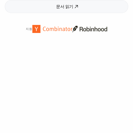
문서 읽기
지원
전 세계
2,000
개 이상의 기관에서 신뢰합니다.