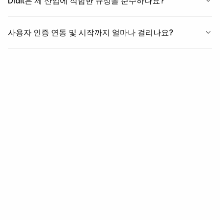
Didit은 제 산업에 적합한 규정을 준수하나요?
사용자 인증 연동 및 시작까지 얼마나 걸리나요?
관련 항목
관련 모듈
모듈