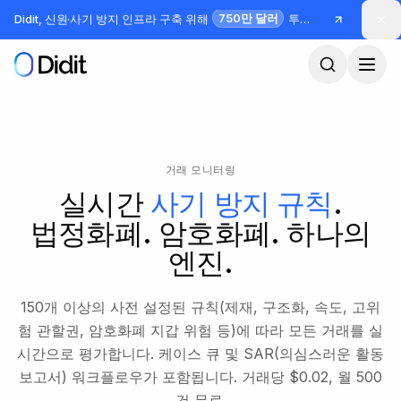
본문으로 건너뛰기
750만 달러
Didit, 신원·사기 방지 인프라 구축 위해
투자 유치
거래 모니터링
실시간
사기 방지 규칙
.
법정화폐. 암호화폐. 하나의
엔진.
150개 이상의 사전 설정된 규칙(제재, 구조화, 속도, 고위
험 관할권, 암호화폐 지갑 위험 등)에 따라 모든 거래를 실
시간으로 평가합니다. 케이스 큐 및 SAR(의심스러운 활동
보고서) 워크플로우가 포함됩니다. 거래당 $0.02, 월 500
건 무료.