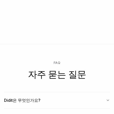
문의하기
무료로 시작 → 확인 실행 시에만 지불 → 맞춤형 계약, SLA 또는 데
이터 상주를 위해 엔터프라이즈 잠금 해제.
FAQ
자주 묻는 질문
Didit은 무엇인가요?