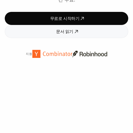
무료로 시작하기
문서 읽기
지원