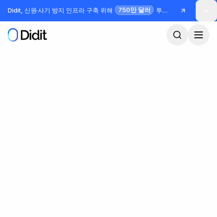
본문으로 건너뛰기
750만 달러
Didit, 신원·사기 방지 인프라 구축 위해
투자 유치