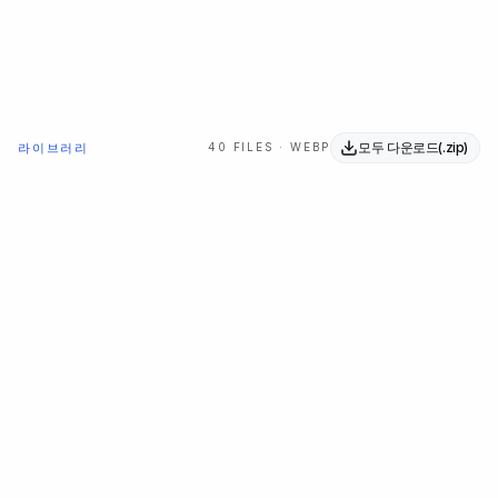
모두 다운로드(.zip)
라이브러리
40 FILES · WEBP
Gradient 01
Gradient 02
1600×1200
1600×1200