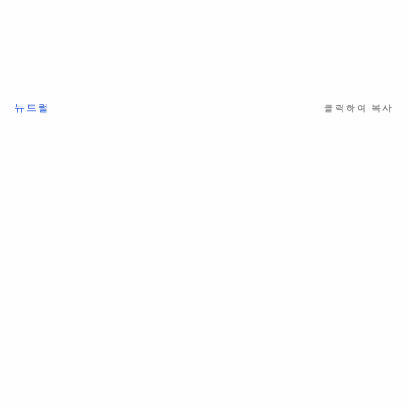
뉴트럴
클릭하여 복사