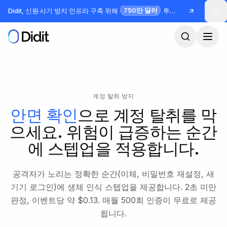
본문으로 건너뛰기
750만 달러
Didit, 신원·사기 방지 인프라 구축 위해
투자 유치
계정 탈취 방지
안면 확인
으로 계정 탈취를 막
으세요. 위험이 급증하는 순간
에 스텝업을 적용합니다.
공격자가 노리는 정확한 순간(이체, 비밀번호 재설정, 새
기기 로그인)에 생체 인식 스텝업을 제공합니다. 2초 미만
판정, 이벤트당 약 $0.13. 매월 500회 인증이 무료로 제공
됩니다.