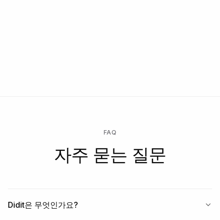
문의하기
무료로 시작 → 확인 실행 시에만 지불 → 맞춤형 계약, SLA 또는 데
이터 상주를 위해 엔터프라이즈 잠금 해제.
FAQ
자주 묻는 질문
Didit은 무엇인가요?