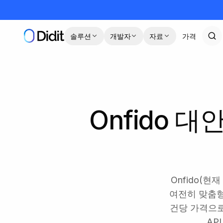
본문으로 건너뛰기
솔루션
개발자
자료
가격
Onfido 대
Onfido(현재 
여전히 맞춤형
건당 가격으로 
AP