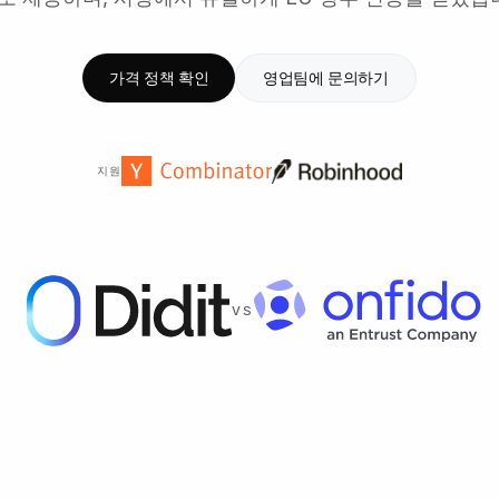
가격 정책 확인
영업팀에 문의하기
지원
VS