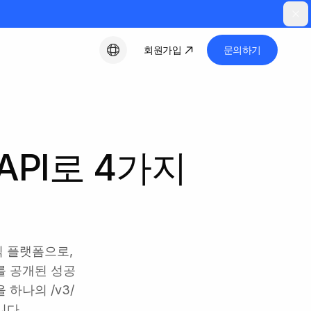
회원가입
문의하기
한국어
 API로 4가지
체 인식 플랫폼으로,
를 공개된 성공
 하나의 /v3/
니다.