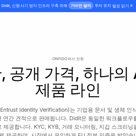
750만 달러
Didit, 신원·사기 방지 인프라 구축 위해
투자 유치
발표 읽기
ONFIDO에서 전환
안, 공개 가격, 하나의
제품 라인
Entrust Identity Verification)는 기업용 문서 및 생
 연간 견적으로 판매됩니다. Didit은 동일한 워크플로우
제공합니다. KYC, KYB, 거래 모니터링, 지갑 스크리닝을
I로 제공하며, 시장에서 유일하게 EU 정부 인증을 받았습