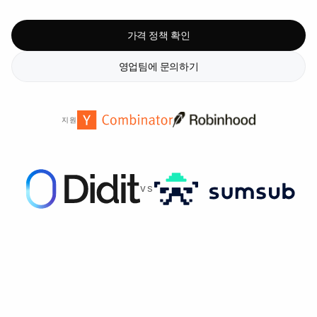
가격 정책 확인
영업팀에 문의하기
지원
VS