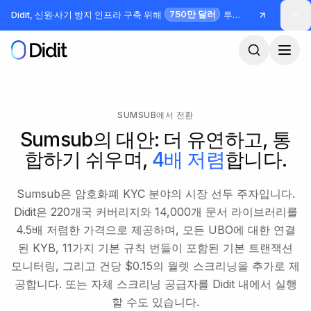
본문으로 건너뛰기
750만 달러
Didit, 신원·사기 방지 인프라 구축 위해
투자 유치
SUMSUB에서 전환
Sumsub의 대안: 더 유연하고, 통
합하기 쉬우며,
4배 저렴
합니다.
Sumsub은 암호화폐 KYC 분야의 시장 선두 주자입니다.
Didit은 220개국 커버리지와 14,000개 문서 라이브러리를
4.5배 저렴한 가격으로 제공하며, 모든 UBO에 대한 연결
된 KYB, 11가지 기본 규칙 번들이 포함된 기본 트랜잭션
모니터링, 그리고 건당 $0.15의 월렛 스크리닝을 추가로 제
공합니다. 또는 자체 스크리닝 공급자를 Didit 내에서 실행
할 수도 있습니다.