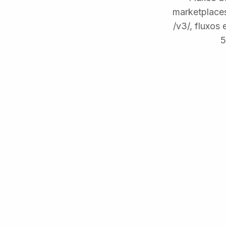
marketplaces
/v3/, fluxos
5