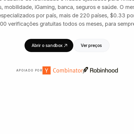
, mobilidade, iGaming, banca, seguros e saúde. O m
 especializados por país, mais de 220 países, $0.33 por
00 verificações gratuitas todos os meses, para sempr
Abrir o sandbox
Ver preços
APOIADO POR