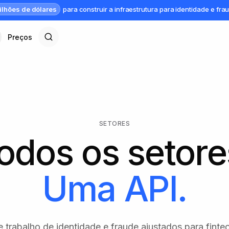
ilhões de dólares
para construir a infraestrutura para identidade e fra
Preços
SETORES
odos os setore
Uma API.
 trabalho de identidade e fraude ajustados para fintec