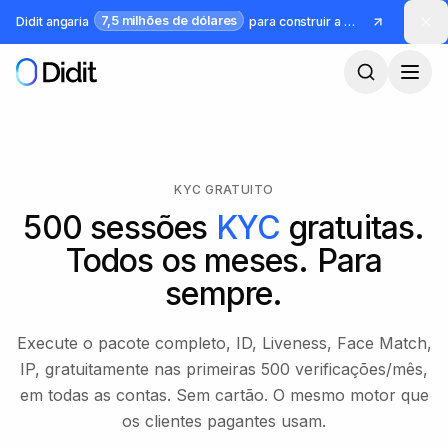
Saltar para o conteúdo principal
7,5 milhões de dólares
Didit angaria
para construir a infraestrutura para identidade e fraude
KYC GRATUITO
500 sessões
KYC
gratuitas.
Todos os meses. Para
sempre.
Execute o pacote completo, ID, Liveness, Face Match,
IP, gratuitamente nas primeiras 500 verificações/mês,
em todas as contas. Sem cartão. O mesmo motor que
os clientes pagantes usam.