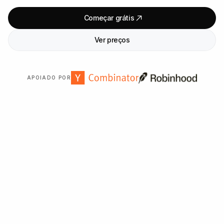
Começar grátis
Ver preços
APOIADO POR