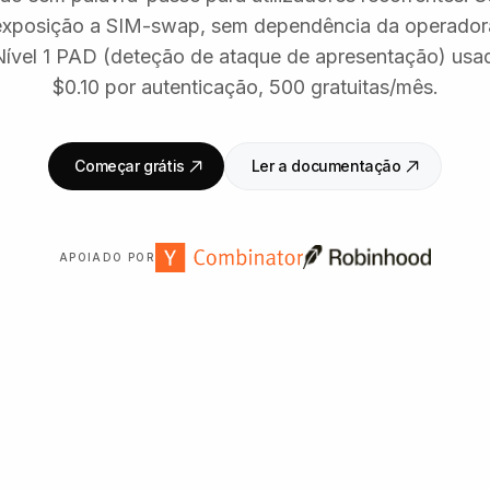
xposição a SIM-swap, sem dependência da operado
Nível 1 PAD (deteção de ataque de apresentação) usad
$0.10 por autenticação, 500 gratuitas/mês.
Começar grátis
Ler a documentação
APOIADO POR