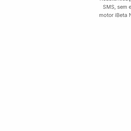
SMS, sem e
motor iBeta 