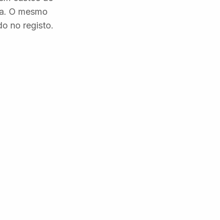
ra. O mesmo
o no registo.