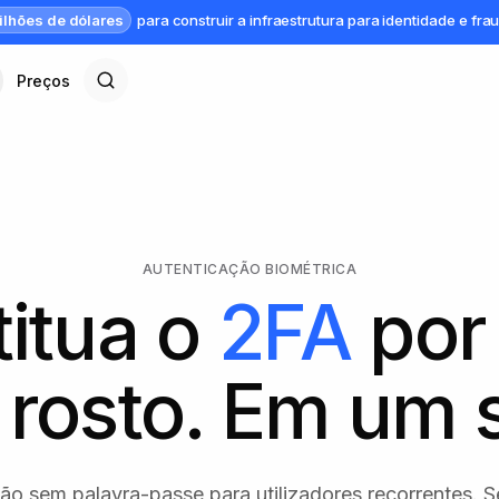
ilhões de dólares
para construir a infraestrutura para identidade e fra
Preços
AUTENTICAÇÃO BIOMÉTRICA
itua o
2FA
por
rosto. Em um 
ão sem palavra-passe para utilizadores recorrentes. 