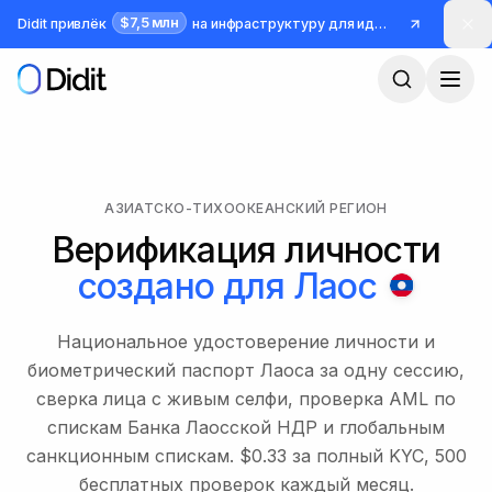
Перейти к основному содержимому
$7,5 млн
Didit привлёк
на инфраструктуру для идентификации и борьбы с мошенничеством
АЗИАТСКО-ТИХООКЕАНСКИЙ РЕГИОН
Верификация личности
создано для
Лаос
Национальное удостоверение личности и
биометрический паспорт Лаоса за одну сессию,
сверка лица с живым селфи, проверка AML по
спискам Банка Лаосской НДР и глобальным
санкционным спискам. $0.33 за полный KYC, 500
бесплатных проверок каждый месяц.