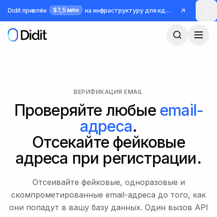
Перейти к основному содержимому
$7,5 млн
Didit привлёк
на инфраструктуру для идентификации и борьбы с мошенничеством
ВЕРИФИКАЦИЯ EMAIL
Проверяйте любые
email-
адреса
.
Отсекайте фейковые
адреса при регистрации.
Отсеивайте фейковые, одноразовые и
скомпрометированные email-адреса до того, как
они попадут в вашу базу данных. Один вызов API