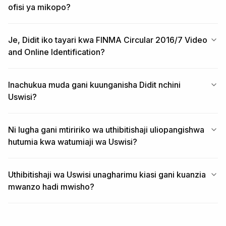
ofisi ya mikopo?
Je, Didit iko tayari kwa FINMA Circular 2016/7 Video
and Online Identification?
Inachukua muda gani kuunganisha Didit nchini
Uswisi?
Ni lugha gani mtiririko wa uthibitishaji uliopangishwa
hutumia kwa watumiaji wa Uswisi?
Uthibitishaji wa Uswisi unagharimu kiasi gani kuanzia
mwanzo hadi mwisho?