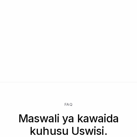
FAQ
Maswali ya kawaida
kuhusu Uswisi.