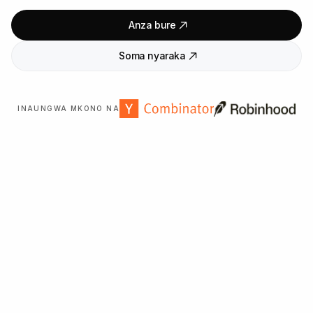
Anza bure
Soma nyaraka
INAUNGWA MKONO NA