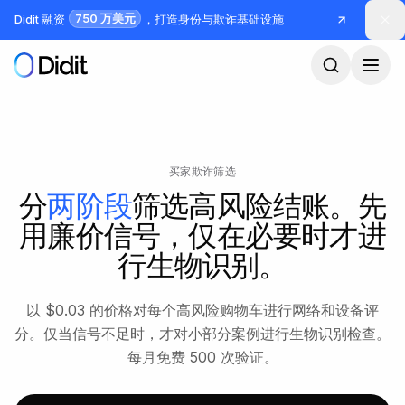
跳到主要内容
750 万美元
Didit 融资
，打造身份与欺诈基础设施
买家欺诈筛选
分
两阶段
筛选高风险结账。先
用廉价信号，仅在必要时才进
行生物识别。
以 $0.03 的价格对每个高风险购物车进行网络和设备评
分。仅当信号不足时，才对小部分案例进行生物识别检查。
每月免费 500 次验证。