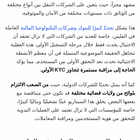
مشهد مجزأ، حيث يتعين على الشركات التنقل بين أنواع مختلفة
من الوثائق ذات مستويات مختلفة من الأمان والموثوقية.
هذا يشكل
تحديًا كبيرًا للبنوك وشركات التكنولوجيا المالية
العاملة
في الفلبين، خاصة للعديد من الشركات التي لا تزال تعتقد أن
الاحتيال يحدث فقط خلال مرحلة التسجيل الأولي. هذه العقلية
تتجاهل الحقيقة الموضوعية المتمثلة في أن معظم الأنشطة
الاحتيالية تحدث بعد التحقق الأولي من المستخدم، مما يؤكد
الحاجة إلى مراقبة مستمرة تتجاوز KYC الأولي.
كما أنه يمثل تحديًا للشركات الدولية، حيث
من الصعب الالتزام
بلوائح من ولايات قضائية مختلفة
قد تكون حتى متناقضة مع
بعضها البعض. يخلق هذا السيناريو عبئًا تشغيليًا وماليًا كبيرًا،
خاصة للمؤسسات التي لا تزال تعتمد على العمليات اليدوية
للتحقق من هوية المستخدمين ومراقبة المعاملات.