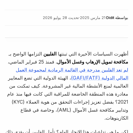
بواسطة
Didit
·
21 مارس 2025
·
تحديث
28 يوليو 2026
أظهرت السياسات الأخيرة التي تبنتها
الفلبين
التزامها الواضح بـ
مكافحة تمويل الإرهاب وغسل الأموال.
فمنذ 25 فبراير الماضي،
لم تعد الفلبين مدرجة في القائمة الرمادية لمجموعة العمل
المالي الدولية (GAFI/FATF)
، الهيئة الدولية التي تضع المعايير
العالمية لمنع الأنشطة المالية غير المشروعة. كيف تمكنت من
مغادرة هذه المنطقة الخاضعة للمراقبة التي كانت فيها منذ عام
2021؟ بفضل تعزيز إجراءات التحقق من هوية العملاء (KYC)
وتدابير مكافحة غسل الأموال (AML)، وخاصة في قطاع
الكازينوهات.
لكن ما هي تداعيات هذا الإنجاز الهام؟ تأمل الفلبين أن يؤدي ذلك