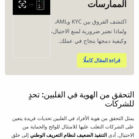
الممارسات
اكتشف الفروق بين KYC وAML،
ولماذا تعتبر ضرورية لمنع الاحتيال،
وكيفية دمجها بنجاح في عملك.
قراءة المقال كاملًا
التحقق من الهوية في الفلبين: تحدٍ
للشركات
يمثل التحقق من هوية الأفراد في الفلبين تحديات فريدة يتعين
على الشركات التغلب عليها للامتثال للوائح والحماية من
الاحتيال. أدى
التنفيذ الضعيف لنظام التعريف الوطني
إلى خلق