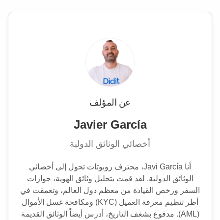
عن المؤلف
Javier García
أخصائي الوثائق الدولية
أنا Javi García، محترف روبوتات تحول إلى أخصائي
الوثائق الدولية. لقد قمت بتحليل وثائق الهوية، جوازات
السفر ورخص القيادة من معظم دول العالم، وتعمقت في
أطر تنظيم معرفة العميل (KYC) ومكافحة غسل الأموال
(AML). مدفوع بشغف التاريخ، أدرس أيضاً الوثائق القديمة