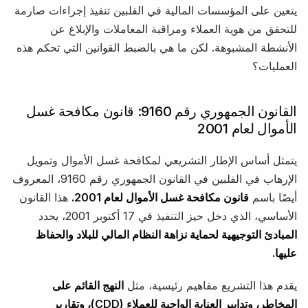
يتعين على المؤسسات المالية في الفلبين تنفيذ إجراءات صارمة
للتحقق من هوية العملاء ومراقبة المعاملات والإبلاغ عن
الأنشطة المشبوهة. لكن ما هي بالضبط القوانين التي تحكم هذه
العمليات؟
القانون الجمهوري رقم 9160: قانون مكافحة غسل
الأموال لعام 2001
يتمثل أساس الإطار التشريعي لمكافحة غسل الأموال وتمويل
الإرهاب في الفلبين في القانون الجمهوري رقم 9160، المعروف
أيضًا باسم
قانون مكافحة غسل الأموال لعام 2001.
هذا القانون
الأساسي، الذي دخل حيز التنفيذ في 17 أكتوبر 2001، يحدد
المبادئ التوجيهية لحماية نزاهة النظام المالي للبلاد والحفاظ
عليها.
يقدم هذا التشريع مفاهيم رئيسية، مثل
النهج القائم على
المخاطر، وتدابير العناية الواجبة للعملاء (CDD)، وتقارير