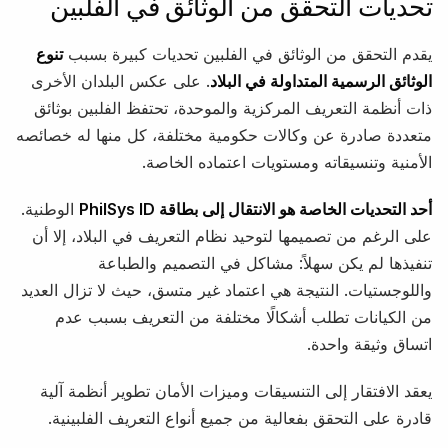
تحديات التحقق من الوثائق في الفلبين
يقدم التحقق من الوثائق في الفلبين تحديات كبيرة بسبب
تنوع
الوثائق الرسمية المتداولة في البلاد
. على عكس البلدان الأخرى
ذات أنظمة التعريف المركزية والموحدة، تحتفظ الفلبين بوثائق
متعددة صادرة عن وكالات حكومية مختلفة، كل منها له خصائصه
الأمنية وتنسيقاته ومستويات اعتماده الخاصة.
أحد التحديات الخاصة هو الانتقال إلى بطاقة PhilSys ID
الوطنية.
على الرغم من تصميمها لتوحيد نظام التعريف في البلاد، إلا أن
تنفيذها لم يكن سهلاً: مشاكل في التصميم والطباعة
واللوجستيات. النتيجة هي اعتماد غير متسق، حيث لا تزال العديد
من الكيانات تطلب أشكالًا مختلفة من التعريف بسبب عدم
اتساق وثيقة واحدة.
يعقد الافتقار إلى التنسيقات وميزات الأمان تطوير أنظمة آلية
قادرة على التحقق بفعالية من جميع أنواع التعريف الفلبينية.