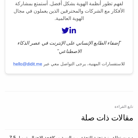
لفهم تطور أنظمة الهوية بشكل أفضل. أستمتع بمشاركة
الأفكار مع الشركات والمحترفين الذين يعملون في مجال
الهوية العالمية.
"إضفاء الطابع الإنساني على الإنترنت في عصر الذكاء
الاصطناعي"
للاستفسارات المهنية، يرجى التواصل معي عبر
hello@didit.me
تابع القراءة
مقالات ذات صلة
ديديت تطلق بنية تحتية للتحقق من الهوية ومكافحة الاحتيال بتمويل 7.5