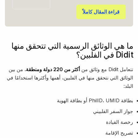
قراءة المقال كاملاً
ما هي الوثائق الرسمية التي تتحقق منها
Didit في الفلبين؟
تتعامل Didit مع وثائق من
أكثر من 220 دولة ومنطقة.
من بين
الوثائق التي نتحقق منها في الفلبين، أهمها وأكثرها استخدامًا في
البلد:
بطاقة PhilID، UMID أو بطاقة الهوية
جواز السفر الفلبيني
رخصة القيادة
تصريح الإقامة