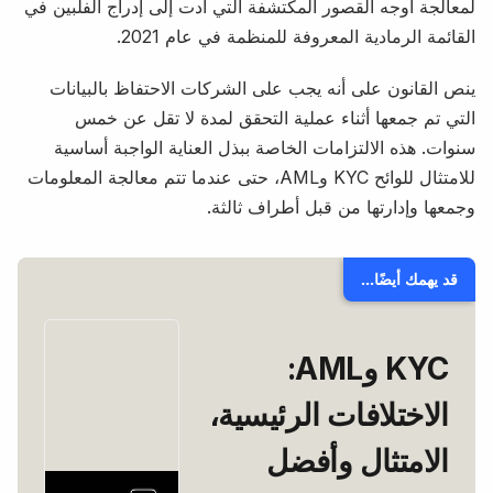
لمعالجة أوجه القصور المكتشفة التي أدت إلى إدراج الفلبين في
القائمة الرمادية المعروفة للمنظمة في عام 2021.
ينص القانون على أنه يجب على الشركات الاحتفاظ بالبيانات
التي تم جمعها أثناء عملية التحقق لمدة لا تقل عن خمس
سنوات. هذه الالتزامات الخاصة ببذل العناية الواجبة أساسية
للامتثال للوائح KYC وAML، حتى عندما تتم معالجة المعلومات
وجمعها وإدارتها من قبل أطراف ثالثة.
قد يهمك أيضًا...
KYC وAML:
الاختلافات الرئيسية،
الامتثال وأفضل