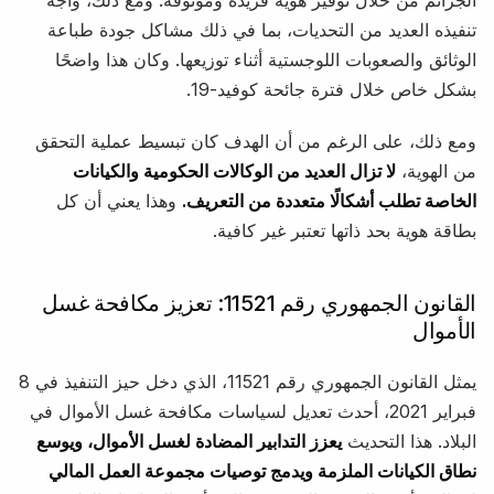
تنفيذه العديد من التحديات، بما في ذلك مشاكل جودة طباعة
الوثائق والصعوبات اللوجستية أثناء توزيعها. وكان هذا واضحًا
بشكل خاص خلال فترة جائحة كوفيد-19.
ومع ذلك، على الرغم من أن الهدف كان تبسيط عملية التحقق
من الهوية،
لا تزال العديد من الوكالات الحكومية والكيانات
الخاصة تطلب أشكالًا متعددة من التعريف.
وهذا يعني أن كل
بطاقة هوية بحد ذاتها تعتبر غير كافية.
القانون الجمهوري رقم 11521: تعزيز مكافحة غسل
الأموال
يمثل القانون الجمهوري رقم 11521، الذي دخل حيز التنفيذ في 8
فبراير 2021، أحدث تعديل لسياسات مكافحة غسل الأموال في
البلاد. هذا التحديث
يعزز التدابير المضادة لغسل الأموال، ويوسع
نطاق الكيانات الملزمة ويدمج توصيات مجموعة العمل المالي