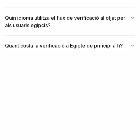
Quin idioma utilitza el flux de verificació allotjat per
als usuaris egipcis?
Quant costa la verificació a Egipte de principi a fi?
RELACIONAT
Contingut relacionat