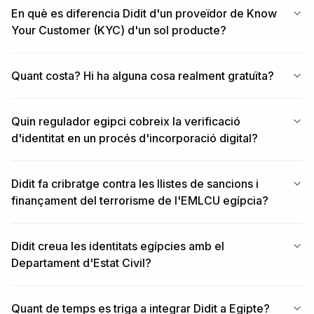
En què es diferencia Didit d'un proveïdor de Know
Your Customer (KYC) d'un sol producte?
Quant costa? Hi ha alguna cosa realment gratuïta?
Quin regulador egipci cobreix la verificació
d'identitat en un procés d'incorporació digital?
Didit fa cribratge contra les llistes de sancions i
finançament del terrorisme de l'EMLCU egípcia?
Didit creua les identitats egípcies amb el
Departament d'Estat Civil?
Quant de temps es triga a integrar Didit a Egipte?