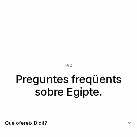
FAQ
Preguntes freqüents
sobre Egipte.
Què ofereix Didit?