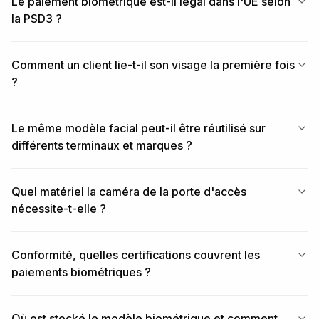
Le paiement biométrique est-il légal dans l'UE selon
la PSD3 ?
Comment un client lie-t-il son visage la première fois
?
Le même modèle facial peut-il être réutilisé sur
différents terminaux et marques ?
Quel matériel la caméra de la porte d'accès
nécessite-t-elle ?
Conformité, quelles certifications couvrent les
paiements biométriques ?
Où est stocké le modèle biométrique et comment