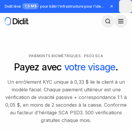
Passer au contenu principal
7,5 M$
Didit lève
pour bâtir l'infrastructure pour l'identité et la fraude
PAIEMENTS BIOMÉTRIQUES · PSD3 SCA
Payez avec
votre visage
.
Un enrôlement KYC unique à 0,33 $ lie le client à un
modèle facial. Chaque paiement ultérieur est une
vérification de vivacité passive + correspondance 1:1 à
0,05 $, en moins de 2 secondes à la caisse. Conforme
au facteur d'héritage SCA PSD3. 500 vérifications
gratuites chaque mois.