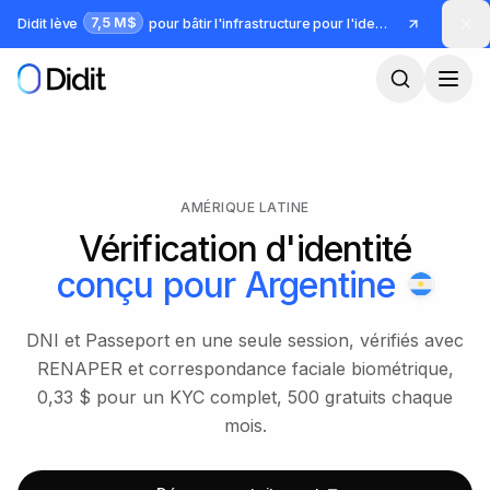
Passer au contenu principal
7,5 M$
Didit lève
pour bâtir l'infrastructure pour l'identité et la fraude
AMÉRIQUE LATINE
Vérification d'identité
conçu pour
Argentine
DNI et Passeport en une seule session, vérifiés avec
RENAPER et correspondance faciale biométrique,
0,33 $ pour un KYC complet, 500 gratuits chaque
mois.