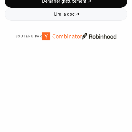
Démarrer gratuitement
Lire la doc
SOUTENU PAR
Approuvé par plus de
2
000
organisations dans le monde