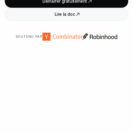
Démarrer gratuitement
Lire la doc
SOUTENU PAR
Approuvé par plus de
2
000
organisations dans le monde