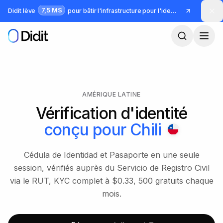
Passer au contenu principal
7,5 M$
Didit lève
pour bâtir l'infrastructure pour l'identité et la fraude
AMÉRIQUE LATINE
Vérification d'identité
conçu pour
Chili
Cédula de Identidad et Pasaporte en une seule
session, vérifiés auprès du Servicio de Registro Civil
via le RUT, KYC complet à $0.33, 500 gratuits chaque
mois.