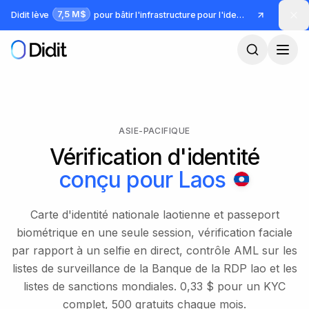
Passer au contenu principal
7,5 M$
Didit lève
pour bâtir l'infrastructure pour l'identité et la fraude
ASIE-PACIFIQUE
Vérification d'identité
conçu pour
Laos
Carte d'identité nationale laotienne et passeport
biométrique en une seule session, vérification faciale
par rapport à un selfie en direct, contrôle AML sur les
listes de surveillance de la Banque de la RDP lao et les
listes de sanctions mondiales. 0,33 $ pour un KYC
complet, 500 gratuits chaque mois.