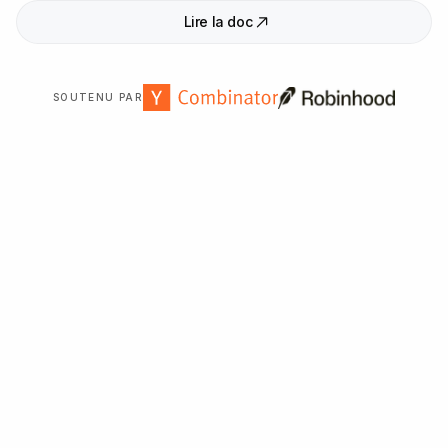
Lire la doc
SOUTENU PAR
Approuvé par plus de
2
000
organisations dans le monde
entier.