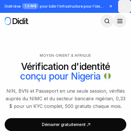
Passer au contenu principal
7,5 M$
Didit lève
pour bâtir l'infrastructure pour l'identité et la fraude
MOYEN-ORIENT & AFRIQUE
Vérification d'identité
conçu pour
Nigeria
NIN, BVN et Passeport en une seule session, vérifiés
auprès du NIMC et du secteur bancaire nigérian, 0,33
$ pour un KYC complet, 500 gratuits chaque mois.
Démarrer gratuitement