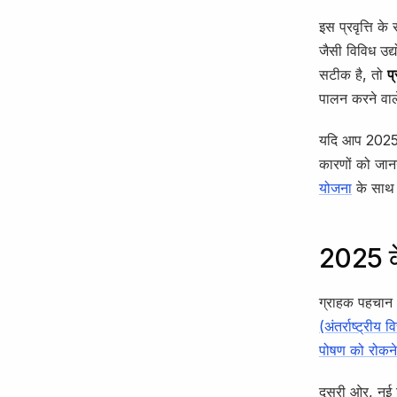
इस प्रवृत्ति क
जैसी विविध उद
सटीक है, तो
प
पालन करने वाले
यदि आप 2025 क
कारणों को जान
योजना
के साथ अ
2025 के
ग्राहक पहचान (K
(अंतर्राष्ट्रीय व
पोषण को रोकने
दूसरी ओर, नई 