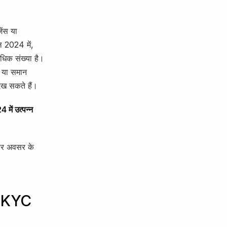
ेंस या
वल 2024 में,
अधिक संख्या है।
ी या समान
ेख सकते हैं।
 में उत्पन्न
पार अवसर के
्त KYC