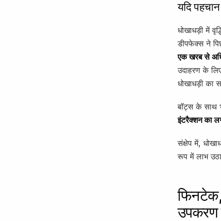
यदि पहचान ध
धोखाधड़ी में वृ
डीपफेक्स ने पि
एक खरब से अधि
उदाहरण के लिए,
धोखाधड़ी का
बॉट्स के साथ भी
इंटरैक्शन का
संक्षेप में, ध
रूप में लाभ उठा
फिनटेक, 
उपकरण क