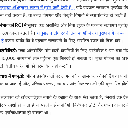
ग्राहक अधिग्रहण लागत में तुरंत कमी देखी है।
यदि पहचान सत्यापन प्रत्येक प
न्न नहीं करता है, तो बचत विपणन और बिक्री विभागों में स्थानांतरित हो जाती है
िभाग की ROI में सुधार:
एक असीमित और बिना शुल्क के पहचान सत्यापन प्रक्र
 उत्पादकता बढ़ती है।
अनुपालन टीम रणनीतिक कार्यों और अनुसंधान में अधिक 
है
बजाय इसके कि वे पहचान सत्यापनों के लिए आवंटित बजट की चिंता करें।
केलेबिलिटी:
उच्च ऑनबोर्डिंग मांग वाली कंपनियों के लिए, पारंपरिक पे-पर-चेक 
10,000 सत्यापनों तक पहुंचना एक सिरदर्द हो सकता है। मुफ्त योजना को अपन
टी वित्तीय परिणामों को प्रभावित नहीं करती।
्वास में मजबूती:
अंतिम उपयोगकर्ता पर लागत को न डालकर, ऑनबोर्डिंग या पंजी
नाया जाता है और, परिणामस्वरूप, नवाचार और निकटता की छवि प्रसारित होत
त्यापन को लोकतांत्रिक बनाने के रुझान के साथ मेल खाता है, जिससे एक ऐ
पारदर्शी हो जाता है जो पहले कई कंपनियों, विशेषकर छोटे और मध्यम आकार क
 लिए प्रतिबंधात्मक हो सकता था।