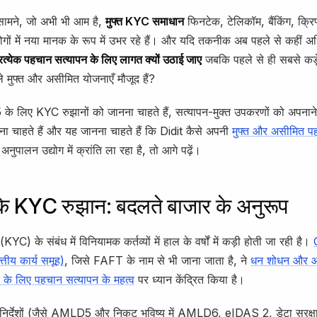
े सामने, जो अभी भी आम है,
मुफ्त KYC समाधान
फिनटेक, टेलिकॉम, बैंकिंग, क्रिप
्योगों में नया मानक के रूप में उभर रहे हैं। और यदि तकनीक अब पहले से कही
्रत्येक पहचान सत्यापन के लिए लागत क्यों उठाई जाए
जबकि पहले से ही सबसे कड़े
 मुफ्त और असीमित योजनाएँ मौजूद हैं?
े लिए KYC रुझानों को जानना चाहते हैं, सत्यापन-मुक्त उपकरणों को अपनाने 
ना चाहते हैं और यह जानना चाहते हैं कि Didit कैसे अपनी
मुफ्त और असीमित प
नुपालन उद्योग में क्रांति ला रहा है, तो आगे पढ़ें।
 KYC रुझान: बदलते बाजार के अनुरूप
YC) के संबंध में विनियामक कर्तव्यों में हाल के वर्षों में कड़ी होती जा रही है।
ित्तीय कार्य समूह)
, जिसे FAFT के नाम से भी जाना जाता है, ने
धन शोधन और आत
 के लिए पहचान सत्यापन के महत्व
पर ध्यान केंद्रित किया है।
निर्देशों (जैसे AMLD5 और निकट भविष्य में AMLD6, eIDAS 2, डेटा सुरक्ष