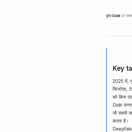
द्वारा
Didit
·
21 जन
Key t
2025 में, 
फिनटेक, टे
को बिना प्
Didit उन्न
जो सबसे कड
करता है।
Deepfake ज