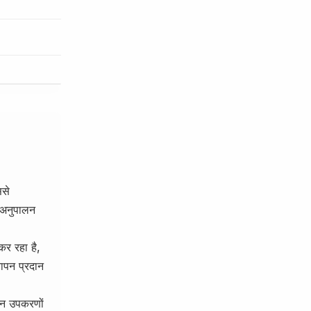
ससे
 अनुपालन
कर रहा है,
ापन प्रदान
ापन उपकरणों