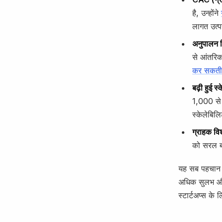
है, उन्होंने
लागत उत्प
अनुपालन व
से आंतरिक
कर सकती 
बढ़ी हुई स्
1,000 से 
स्केलेबिलि
ग्राहक विश
को सरल ब
यह सब पहचान स
अधिक सुलभ और 
स्टार्टअप्स के