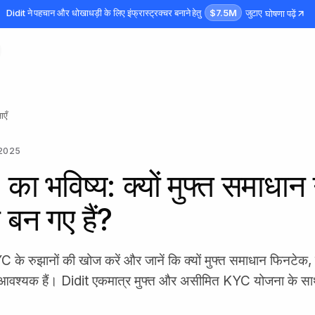
$7.5M
Didit ने पहचान और धोखाधड़ी के लिए इंफ्रास्ट्रक्चर बनाने हेतु
जुटाए
घोषणा पढ़ें
ाएँ
 2025
ा भविष्य: क्यों मुफ्त समाधान
बन गए हैं?
 के रुझानों की खोज करें और जानें कि क्यों मुफ्त समाधान फिनटेक
 आवश्यक हैं। Didit एकमात्र मुफ्त और असीमित KYC योजना के स