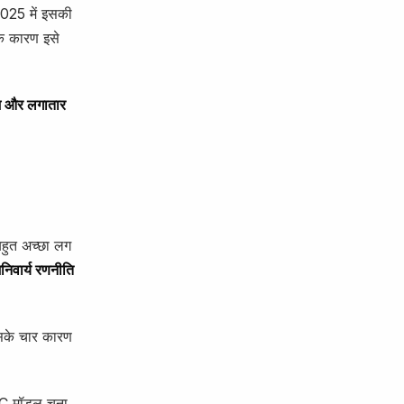
025 में इसकी
के कारण इसे
ेज़ और लगातार
बहुत अच्छा लग
निवार्य रणनीति
इसके चार कारण
KYC मॉडल चुना