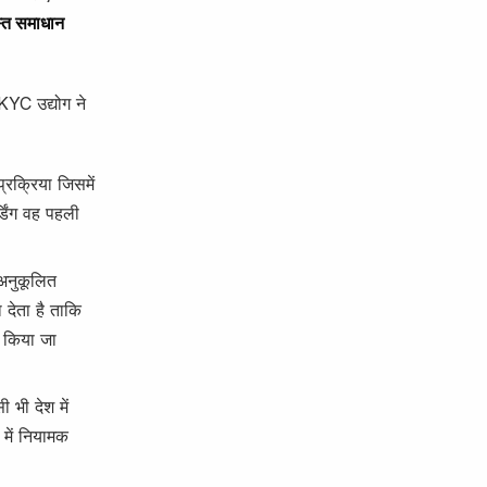
स्त समाधान
 KYC उद्योग ने
्रक्रिया जिसमें
्डिंग वह पहली
 अनुकूलित
 देता है ताकि
म किया जा
 भी देश में
 में नियामक