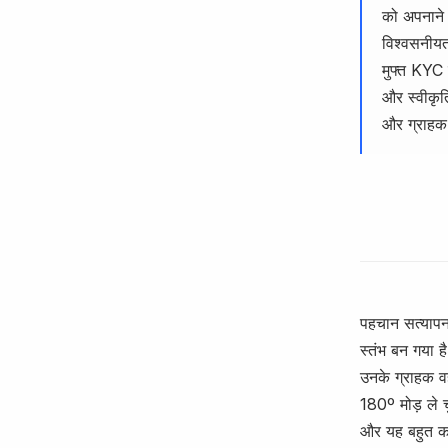
को अपनाने 
विश्वसनीयत
मुफ्त KYC
और स्वीकृति
और ग्राहक 
पहचान सत्यापन
स्तंभ बन गया 
उनके ग्राहक वह
180º मोड़ ले च
और यह बहुत कम 