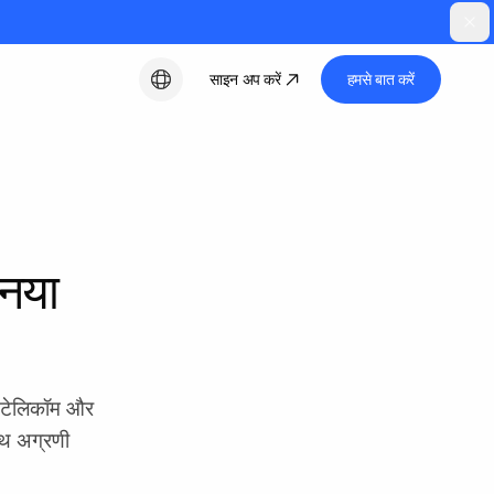
साइन अप करें
हमसे बात करें
हिन्दी
 नया
, टेलिकॉम और
ाथ अग्रणी