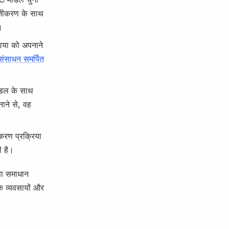
ंजीकरण के साथ
।
िया को अपनाने
संसाधन समर्पित
मॉडल के साथ
ाने से, वह
करण प्रक्रिया
ी है।
सा समाधान
े व्यवसायों और