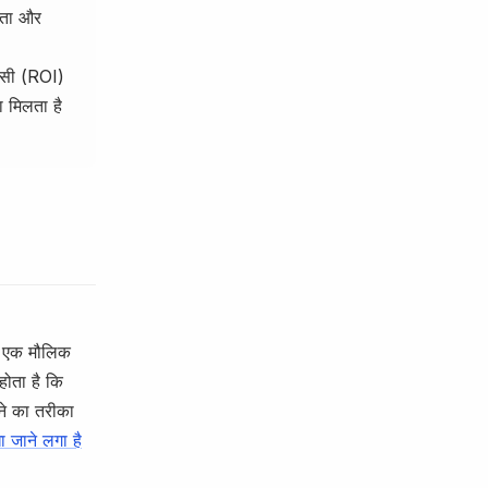
लता और
पसी (ROI)
ा मिलता है
िए एक मौलिक
होता है कि
टने का तरीका
ा जाने लगा है