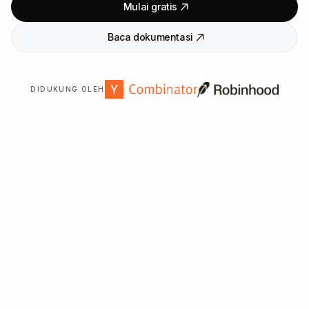
Mulai gratis
Baca dokumentasi
DIDUKUNG OLEH
Dipercaya oleh
2
.
000
+ organisasi di seluruh dunia.