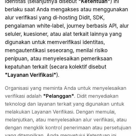
Identitas (selanjutnya disebut
"Ketentuan"
) ini
berlaku saat Anda mengakses atau menggunakan
alur verifikasi yang di-hosting Didit, SDK,
pengalaman white-label, journey berbasis API, alur
seluler, kuesioner, atau alat terkait lainnya yang
digunakan untuk memverifikasi identitas,
mengautentikasi seseorang, menilai risiko
penipuan, atau menyelesaikan pemeriksaan
kepatuhan terkait (secara kolektif disebut
"Layanan Verifikasi"
).
Organisasi yang meminta Anda untuk menyelesaikan
verifikasi adalah
"Pelanggan"
. Didit menyediakan
teknologi dan layanan terkait yang digunakan untuk
melakukan Layanan Verifikasi. Dengan memulai,
melanjutkan, atau menyelesaikan alur verifikasi, atau
dengan mengklik kontrol penerimaan atau persetujuan
yang ditampilkan, Anda menyetujui Ketentuan ini.