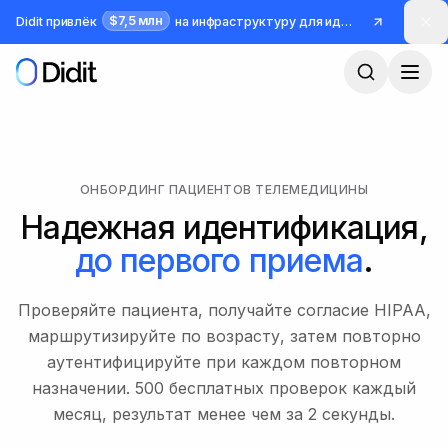
Перейти к основному содержимому
$7,5 млн
Didit привлёк
на инфраструктуру для идентификации и борьбы с мошенничеством
ОНБОРДИНГ ПАЦИЕНТОВ ТЕЛЕМЕДИЦИНЫ
Надежная идентификация,
до первого приема
.
Проверяйте пациента, получайте согласие HIPAA,
маршрутизируйте по возрасту, затем повторно
аутентифицируйте при каждом повторном
назначении. 500 бесплатных проверок каждый
месяц, результат менее чем за 2 секунды.