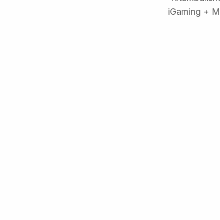
iGaming + M