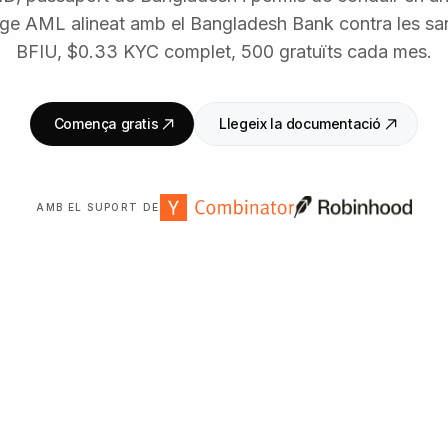
ge AML alineat amb el Bangladesh Bank contra les sa
BFIU, $0.33 KYC complet, 500 gratuïts cada mes.
Comença gratis
Llegeix la documentació
AMB EL SUPORT DE