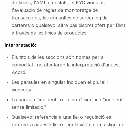
d'oficials, l'AML d'entitats, el KYC vinculat,
l'avaluació de regles de monitoratge de
transaccions, les consultes de screening de
carteres o qualsevol altre pas discret ofert per Didit
a través de les línies de productes.
Interpretació:
Els títols de les seccions són només per a
comoditat i no afectaran la interpretació d'aquest
Acord.
Les paraules en singular inclouen el plural i
viceversa.
La paraula "incloent" o "inclou" significa "incloent,
sense limitació."
Qualsevol referència a una llei o regulació es
refereix a aquesta llei o regulació tal com estigui en