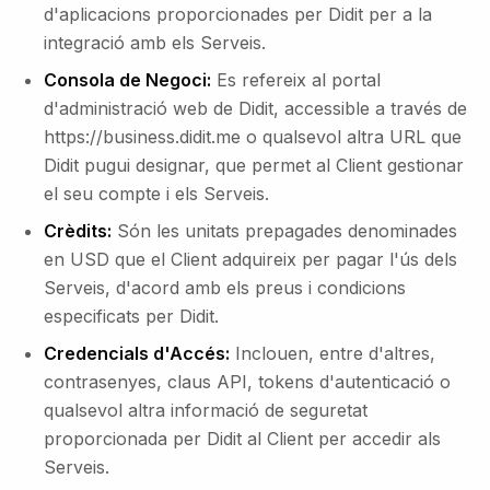
d'aplicacions proporcionades per Didit per a la
integració amb els Serveis.
Consola de Negoci:
Es refereix al portal
d'administració web de Didit, accessible a través de
https://business.didit.me o qualsevol altra URL que
Didit pugui designar, que permet al Client gestionar
el seu compte i els Serveis.
Crèdits:
Són les unitats prepagades denominades
en USD que el Client adquireix per pagar l'ús dels
Serveis, d'acord amb els preus i condicions
especificats per Didit.
Credencials d'Accés:
Inclouen, entre d'altres,
contrasenyes, claus API, tokens d'autenticació o
qualsevol altra informació de seguretat
proporcionada per Didit al Client per accedir als
Serveis.