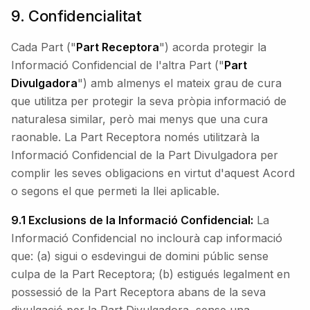
9. Confidencialitat
Cada Part ("
Part Receptora
") acorda protegir la
Informació Confidencial de l'altra Part ("
Part
Divulgadora
") amb almenys el mateix grau de cura
que utilitza per protegir la seva pròpia informació de
naturalesa similar, però mai menys que una cura
raonable. La Part Receptora només utilitzarà la
Informació Confidencial de la Part Divulgadora per
complir les seves obligacions en virtut d'aquest Acord
o segons el que permeti la llei aplicable.
9.1 Exclusions de la Informació Confidencial:
La
Informació Confidencial no inclourà cap informació
que: (a) sigui o esdevingui de domini públic sense
culpa de la Part Receptora; (b) estigués legalment en
possessió de la Part Receptora abans de la seva