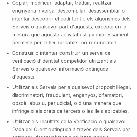
Copiar, modificar, adaptar, traduir, realitzar
enginyeria inversa, descompilar, desassemblar o
intentar descobrir el codi font o els algorismes dels
Serveis o qualsevol part d'aquests, excepte en la
mesura que aquesta activitat estigui expressament
permesa per la llei aplicable i no renunciable.
Construir o intentar construir un servei de
verificació d'identitat competidor utilitzant els
Serveis o qualsevol informació obtinguda
d'aquests.
Utilitzar els Serveis per a qualsevol propòsit il·legal,
discriminatori, fraudulent, enganyós, difamatori,
obscè, abusiu, perjudicial, o d'una manera que
infringeixi els drets de tercers o les lleis aplicables.
Utilitzar els resultats de la Verificació o qualsevol
Dada del Client obtinguda a través dels Serveis per