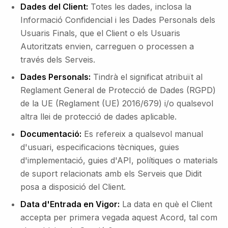
Dades del Client:
Totes les dades, inclosa la
Informació Confidencial i les Dades Personals dels
Usuaris Finals, que el Client o els Usuaris
Autoritzats envien, carreguen o processen a
través dels Serveis.
Dades Personals:
Tindrà el significat atribuït al
Reglament General de Protecció de Dades (RGPD)
de la UE (Reglament (UE) 2016/679) i/o qualsevol
altra llei de protecció de dades aplicable.
Documentació:
Es refereix a qualsevol manual
d'usuari, especificacions tècniques, guies
d'implementació, guies d'API, polítiques o materials
de suport relacionats amb els Serveis que Didit
posa a disposició del Client.
Data d'Entrada en Vigor:
La data en què el Client
accepta per primera vegada aquest Acord, tal com