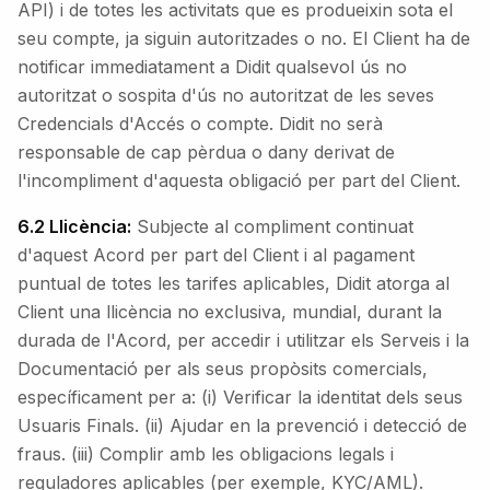
API) i de totes les activitats que es produeixin sota el
seu compte, ja siguin autoritzades o no. El Client ha de
notificar immediatament a Didit qualsevol ús no
autoritzat o sospita d'ús no autoritzat de les seves
Credencials d'Accés o compte. Didit no serà
responsable de cap pèrdua o dany derivat de
l'incompliment d'aquesta obligació per part del Client.
6.2 Llicència:
Subjecte al compliment continuat
d'aquest Acord per part del Client i al pagament
puntual de totes les tarifes aplicables, Didit atorga al
Client una llicència no exclusiva, mundial, durant la
durada de l'Acord, per accedir i utilitzar els Serveis i la
Documentació per als seus propòsits comercials,
específicament per a: (i) Verificar la identitat dels seus
Usuaris Finals. (ii) Ajudar en la prevenció i detecció de
fraus. (iii) Complir amb les obligacions legals i
reguladores aplicables (per exemple, KYC/AML).