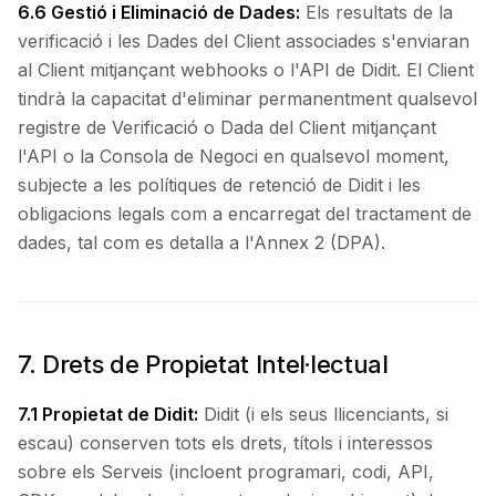
6.6 Gestió i Eliminació de Dades:
Els resultats de la
verificació i les Dades del Client associades s'enviaran
al Client mitjançant webhooks o l'API de Didit. El Client
tindrà la capacitat d'eliminar permanentment qualsevol
registre de Verificació o Dada del Client mitjançant
l'API o la Consola de Negoci en qualsevol moment,
subjecte a les polítiques de retenció de Didit i les
obligacions legals com a encarregat del tractament de
dades, tal com es detalla a l'Annex 2 (DPA).
7. Drets de Propietat Intel·lectual
7.1 Propietat de Didit:
Didit (i els seus llicenciants, si
escau) conserven tots els drets, títols i interessos
sobre els Serveis (incloent programari, codi, API,