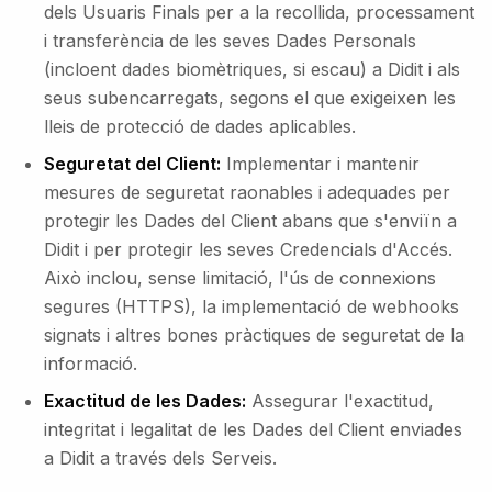
dels Usuaris Finals per a la recollida, processament
i transferència de les seves Dades Personals
(incloent dades biomètriques, si escau) a Didit i als
seus subencarregats, segons el que exigeixen les
lleis de protecció de dades aplicables.
Seguretat del Client:
Implementar i mantenir
mesures de seguretat raonables i adequades per
protegir les Dades del Client abans que s'enviïn a
Didit i per protegir les seves Credencials d'Accés.
Això inclou, sense limitació, l'ús de connexions
segures (HTTPS), la implementació de webhooks
signats i altres bones pràctiques de seguretat de la
informació.
Exactitud de les Dades:
Assegurar l'exactitud,
integritat i legalitat de les Dades del Client enviades
a Didit a través dels Serveis.