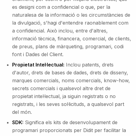
es designi com a confidencial o que, per la
naturalesa de la informació o les circumstàncies de
la divulgació, s'hagi d'entendre raonablement com
a confidencial. Això inclou, entre d'altres,
informació tècnica, financera, comercial, de clients,
de preus, plans de màrqueting, programari, codi
font i Dades del Client.
Propietat Intel·lectual:
Inclou patents, drets
d'autor, drets de bases de dades, drets de disseny,
marques comercials, noms comercials, know-how,
secrets comercials i qualsevol altre dret de
propietat intel·lectual, ja siguin registrats o no
registrats, i les seves sol·licituds, a qualsevol part
del món.
SDK:
Significa els kits de desenvolupament de
programari proporcionats per Didit per facilitar la