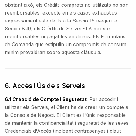
obstant això, els Crèdits comprats no utilitzats no són
reemborsables, excepte en els casos exhaustius
expressament establerts a la Secció 15 (vegeu la
Secció 8.4); els Crèdits de Servei SLA mai són
reemborsables ni pagables en diners. Els Formularis
de Comanda que estipulin un compromís de consum
mínim prevaldran sobre aquesta clàusula.
6. Accés i Ús dels Serveis
6.1 Creació de Compte i Seguretat:
Per accedir i
utilitzar els Serveis, el Client ha de crear un compte a
la Consola de Negoci. El Client és l'únic responsable
de mantenir la confidencialitat i seguretat de les seves
Credencials d'Accés (incloent contrasenyes i claus