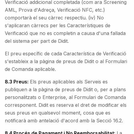
Verificació addicional completada (com ara Screening
AML, Prova d'Adreça, Verificació NFC, etc.)
comportarà el seu càrrec respectiu. (iv) No
s'aplicaran càrrecs per les Característiques de
Verificació que no es completin a causa d'una fallada
del sistema per part de Didit.
El preu específic de cada Característica de Verificació
s'estableix a la pàgina de preus de Didit o al Formulari
de Comanda aplicable.
8.3 Preus:
Els preus aplicables als Serveis es
publiquen a la pàgina de preus de Didit o, per a plans
personalitzats o Enterprise, al Formulari de Comanda
corresponent. Didit es reserva el dret de modificar els
seus preus en qualsevol moment, cosa que es
notificarà amb antelació d'acord amb la Secció 16.2.
8.4 Procés de Pagament i No Reemborsabilitat:
La