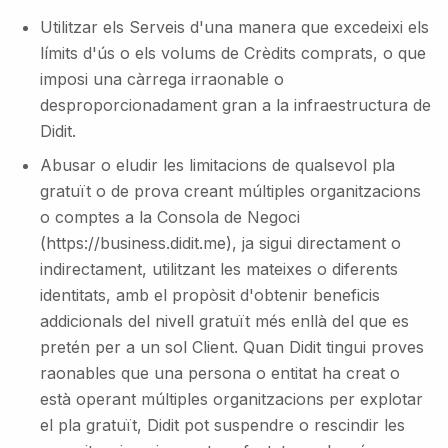
Utilitzar els Serveis d'una manera que excedeixi els
límits d'ús o els volums de Crèdits comprats, o que
imposi una càrrega irraonable o
desproporcionadament gran a la infraestructura de
Didit.
Abusar o eludir les limitacions de qualsevol pla
gratuït o de prova creant múltiples organitzacions
o comptes a la Consola de Negoci
(https://business.didit.me), ja sigui directament o
indirectament, utilitzant les mateixes o diferents
identitats, amb el propòsit d'obtenir beneficis
addicionals del nivell gratuït més enllà del que es
pretén per a un sol Client. Quan Didit tingui proves
raonables que una persona o entitat ha creat o
està operant múltiples organitzacions per explotar
el pla gratuït, Didit pot suspendre o rescindir les