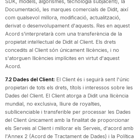
SDK, models, algorismes, tecnologia subjacent), la
Documentació, les marques comercials de Didit, així
com qualsevol millora, modificació, actualització,
derivat o desenvolupament d'aquests. Res en aquest
Acord s'interpretarà com una transferència de la
propietat intel·lectual de Didit al Client. Els drets
concedits al Client són únicament llicències, i no
s'atorguen llicències implícites en virtut d'aquest
Acord.
7.2 Dades del Client:
El Client és i seguirà sent l'únic
propietari de tots els drets, títols i interessos sobre les
Dades del Client. El Client atorga a Didit una llicència
mundial, no exclusiva, lliure de royalties,
subllicenciable i transferible per processar les Dades
del Client únicament amb la finalitat de proporcionar
els Serveis al Client i millorar els Serveis, d'acord amb
l'Annex 2 (Acord de Tractament de Dades) i la Política