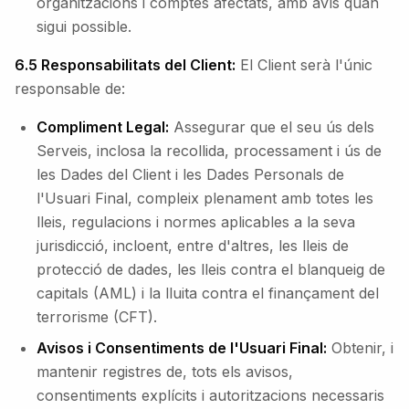
organitzacions i comptes afectats, amb avís quan
sigui possible.
6.5 Responsabilitats del Client:
El Client serà l'únic
responsable de:
Compliment Legal:
Assegurar que el seu ús dels
Serveis, inclosa la recollida, processament i ús de
les Dades del Client i les Dades Personals de
l'Usuari Final, compleix plenament amb totes les
lleis, regulacions i normes aplicables a la seva
jurisdicció, incloent, entre d'altres, les lleis de
protecció de dades, les lleis contra el blanqueig de
capitals (AML) i la lluita contra el finançament del
terrorisme (CFT).
Avisos i Consentiments de l'Usuari Final:
Obtenir, i
mantenir registres de, tots els avisos,
consentiments explícits i autoritzacions necessaris