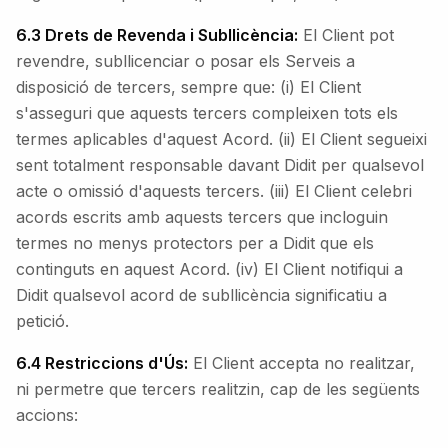
6.3 Drets de Revenda i Subllicència:
El Client pot
revendre, subllicenciar o posar els Serveis a
disposició de tercers, sempre que: (i) El Client
s'asseguri que aquests tercers compleixen tots els
termes aplicables d'aquest Acord. (ii) El Client segueixi
sent totalment responsable davant Didit per qualsevol
acte o omissió d'aquests tercers. (iii) El Client celebri
acords escrits amb aquests tercers que incloguin
termes no menys protectors per a Didit que els
continguts en aquest Acord. (iv) El Client notifiqui a
Didit qualsevol acord de subllicència significatiu a
petició.
6.4 Restriccions d'Ús:
El Client accepta no realitzar,
ni permetre que tercers realitzin, cap de les següents
accions: