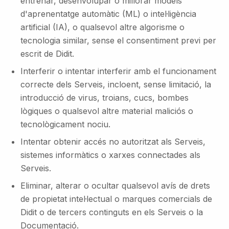
entrenar, desenvolupar o millorar models
d'aprenentatge automàtic (ML) o intel·ligència
artificial (IA), o qualsevol altre algorisme o
tecnologia similar, sense el consentiment previ per
escrit de Didit.
Interferir o intentar interferir amb el funcionament
correcte dels Serveis, incloent, sense limitació, la
introducció de virus, troians, cucs, bombes
lògiques o qualsevol altre material maliciós o
tecnològicament nociu.
Intentar obtenir accés no autoritzat als Serveis,
sistemes informàtics o xarxes connectades als
Serveis.
Eliminar, alterar o ocultar qualsevol avís de drets
de propietat intel·lectual o marques comercials de
Didit o de tercers continguts en els Serveis o la
Documentació.