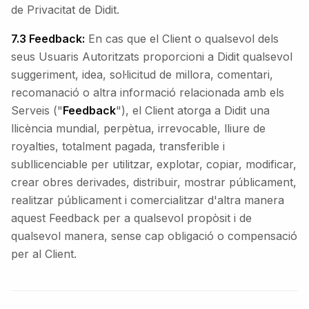
de Privacitat de Didit.
7.3 Feedback:
En cas que el Client o qualsevol dels
seus Usuaris Autoritzats proporcioni a Didit qualsevol
suggeriment, idea, sol·licitud de millora, comentari,
recomanació o altra informació relacionada amb els
Serveis ("
Feedback
"), el Client atorga a Didit una
llicència mundial, perpètua, irrevocable, lliure de
royalties, totalment pagada, transferible i
subllicenciable per utilitzar, explotar, copiar, modificar,
crear obres derivades, distribuir, mostrar públicament,
realitzar públicament i comercialitzar d'altra manera
aquest Feedback per a qualsevol propòsit i de
qualsevol manera, sense cap obligació o compensació
per al Client.