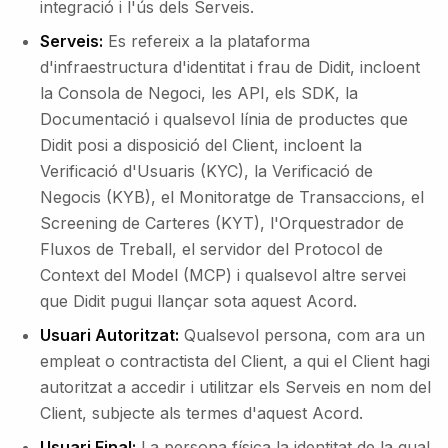
integració i l'ús dels Serveis.
Serveis:
Es refereix a la plataforma
d'infraestructura d'identitat i frau de Didit, incloent
la Consola de Negoci, les API, els SDK, la
Documentació i qualsevol línia de productes que
Didit posi a disposició del Client, incloent la
Verificació d'Usuaris (KYC), la Verificació de
Negocis (KYB), el Monitoratge de Transaccions, el
Screening de Carteres (KYT), l'Orquestrador de
Fluxos de Treball, el servidor del Protocol de
Context del Model (MCP) i qualsevol altre servei
que Didit pugui llançar sota aquest Acord.
Usuari Autoritzat:
Qualsevol persona, com ara un
empleat o contractista del Client, a qui el Client hagi
autoritzat a accedir i utilitzar els Serveis en nom del
Client, subjecte als termes d'aquest Acord.
Usuari Final:
La persona física la identitat de la qual