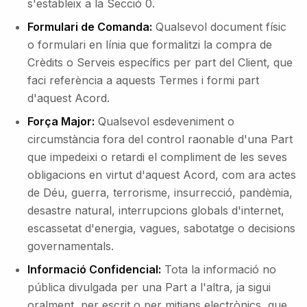
s'estableix a la Secció 0.
Formulari de Comanda:
Qualsevol document físic
o formulari en línia que formalitzi la compra de
Crèdits o Serveis específics per part del Client, que
faci referència a aquests Termes i formi part
d'aquest Acord.
Força Major:
Qualsevol esdeveniment o
circumstància fora del control raonable d'una Part
que impedeixi o retardi el compliment de les seves
obligacions en virtut d'aquest Acord, com ara actes
de Déu, guerra, terrorisme, insurrecció, pandèmia,
desastre natural, interrupcions globals d'internet,
escassetat d'energia, vagues, sabotatge o decisions
governamentals.
Informació Confidencial:
Tota la informació no
pública divulgada per una Part a l'altra, ja sigui
oralment, per escrit o per mitjans electrònics, que