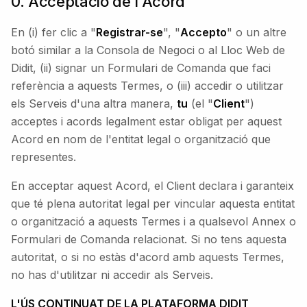
0. Acceptació de l'Acord
En (i) fer clic a "
Registrar-se
", "
Accepto
" o un altre
botó similar a la Consola de Negoci o al Lloc Web de
Didit, (ii) signar un Formulari de Comanda que faci
referència a aquests Termes, o (iii) accedir o utilitzar
els Serveis d'una altra manera,
tu
(el "
Client
")
acceptes i acords legalment estar obligat per aquest
Acord en nom de l'entitat legal o organització que
representes.
En acceptar aquest Acord, el Client declara i garanteix
que té plena autoritat legal per vincular aquesta entitat
o organització a aquests Termes i a qualsevol Annex o
Formulari de Comanda relacionat. Si no tens aquesta
autoritat, o si no estàs d'acord amb aquests Termes,
no has d'utilitzar ni accedir als Serveis.
L'ÚS CONTINUAT DE LA PLATAFORMA DIDIT