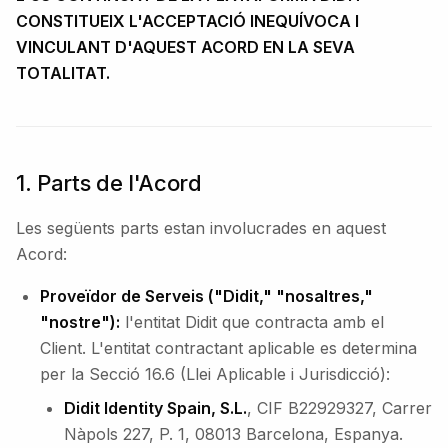
CONSTITUEIX L'ACCEPTACIÓ INEQUÍVOCA I
VINCULANT D'AQUEST ACORD EN LA SEVA
TOTALITAT.
1. Parts de l'Acord
Les següents parts estan involucrades en aquest
Acord:
Proveïdor de Serveis ("Didit," "nosaltres,"
"nostre"):
l'entitat Didit que contracta amb el
Client. L'entitat contractant aplicable es determina
per la Secció 16.6 (Llei Aplicable i Jurisdicció):
Didit Identity Spain, S.L.
, CIF B22929327, Carrer
Nàpols 227, P. 1, 08013 Barcelona, Espanya.