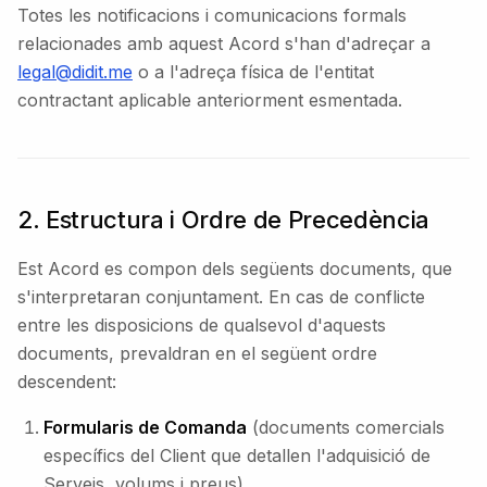
Totes les notificacions i comunicacions formals
relacionades amb aquest Acord s'han d'adreçar a
legal@didit.me
o a l'adreça física de l'entitat
contractant aplicable anteriorment esmentada.
2. Estructura i Ordre de Precedència
Est Acord es compon dels següents documents, que
s'interpretaran conjuntament. En cas de conflicte
entre les disposicions de qualsevol d'aquests
documents, prevaldran en el següent ordre
descendent:
Formularis de Comanda
(documents comercials
específics del Client que detallen l'adquisició de
Serveis, volums i preus).