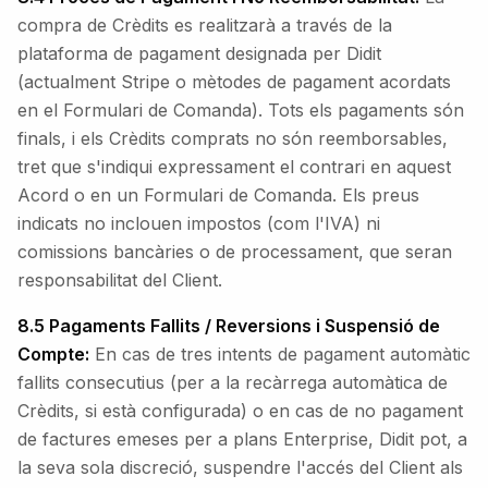
compra de Crèdits es realitzarà a través de la
plataforma de pagament designada per Didit
(actualment Stripe o mètodes de pagament acordats
en el Formulari de Comanda). Tots els pagaments són
finals, i els Crèdits comprats no són reemborsables,
tret que s'indiqui expressament el contrari en aquest
Acord o en un Formulari de Comanda. Els preus
indicats no inclouen impostos (com l'IVA) ni
comissions bancàries o de processament, que seran
responsabilitat del Client.
8.5 Pagaments Fallits / Reversions i Suspensió de
Compte:
En cas de tres intents de pagament automàtic
fallits consecutius (per a la recàrrega automàtica de
Crèdits, si està configurada) o en cas de no pagament
de factures emeses per a plans Enterprise, Didit pot, a
la seva sola discreció, suspendre l'accés del Client als