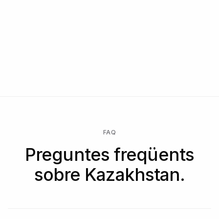
FAQ
Preguntes freqüents
sobre Kazakhstan.