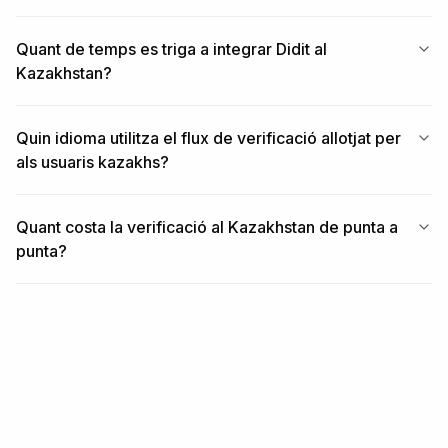
Quant de temps es triga a integrar Didit al
Kazakhstan?
Quin idioma utilitza el flux de verificació allotjat per
als usuaris kazakhs?
Quant costa la verificació al Kazakhstan de punta a
punta?