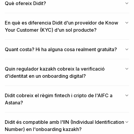
Què ofereix Didit?
En què es diferencia Didit d'un proveïdor de Know
Your Customer (KYC) d'un sol producte?
Quant costa? Hi ha alguna cosa realment gratuïta?
Quin regulador kazakh cobreix la verificació
d'identitat en un onboarding digital?
Didit cobreix el règim fintech i cripto de l'AIFC a
Astana?
Didit és compatible amb l'IIN (Individual Identification
Number) en l'onboarding kazakh?