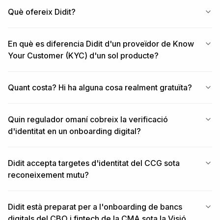
Què ofereix Didit?
En què es diferencia Didit d'un proveïdor de Know
Your Customer (KYC) d'un sol producte?
Quant costa? Hi ha alguna cosa realment gratuïta?
Quin regulador omaní cobreix la verificació
d'identitat en un onboarding digital?
Didit accepta targetes d'identitat del CCG sota
reconeixement mutu?
Didit està preparat per a l'onboarding de bancs
digitals del CBO i fintech de la CMA sota la Visió