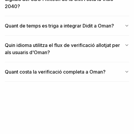
2040?
Quant de temps es triga a integrar Didit a Oman?
Quin idioma utilitza el flux de verificació allotjat per
als usuaris d'Oman?
Quant costa la verificació completa a Oman?